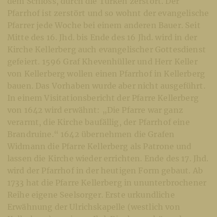
dem Schloss, durch die Türken zerstört. Der
Pfarrhof ist zerstört und so wohnt der evangelische
Pfarrer jede Woche bei einem anderen Bauer. Seit
Mitte des 16. Jhd. bis Ende des 16 Jhd. wird in der
Kirche Kellerberg auch evangelischer Gottesdienst
gefeiert. 1596 Graf Khevenhüller und Herr Keller
von Kellerberg wollen einen Pfarrhof in Kellerberg
bauen. Das Vorhaben wurde aber nicht ausgeführt.
In einem Visitationsbericht der Pfarre Kellerberg
von 1642 wird erwähnt: „Die Pfarre war ganz
verarmt, die Kirche baufällig, der Pfarrhof eine
Brandruine.“ 1642 übernehmen die Grafen
Widmann die Pfarre Kellerberg als Patrone und
lassen die Kirche wieder errichten. Ende des 17. Jhd.
wird der Pfarrhof in der heutigen Form gebaut. Ab
1733 hat die Pfarre Kellerberg in ununterbrochener
Reihe eigene Seelsorger. Erste urkundliche
Erwähnung der Ulrichskapelle (westlich von