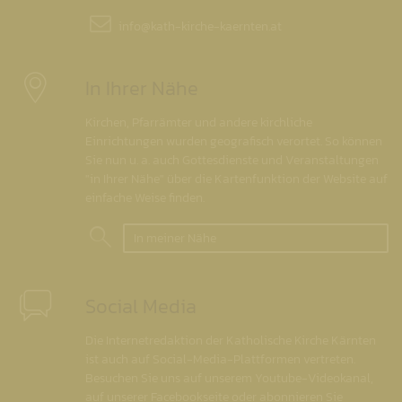
info@
kath-kirche-kaernten.at
In Ihrer Nähe
Kirchen, Pfarrämter und andere kirchliche
Einrichtungen wurden geografisch verortet. So können
Sie nun u. a. auch Gottesdienste und Veranstaltungen
"in Ihrer Nähe" über die Kartenfunktion der Website auf
einfache Weise finden.
In meiner Nähe
Social Media
Die Internetredaktion der Katholische Kirche Kärnten
ist auch auf Social-Media-Plattformen vertreten.
Besuchen Sie uns auf unserem Youtube-Videokanal,
auf unserer Facebookseite oder abonnieren Sie