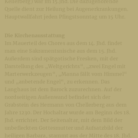
Kellerberg) war im 15.Jhd. Die dazugehörende
Quelle dient zur Heilung bei Augenerkrankungen.
Hauptwallfahrt jeden Pfingstsonntag um 15 Uhr.
Die Kirchenausstattung
Im Mauerteil des Chores aus dem 14. Jhd. findet
man eine Sakramentsnische aus dem 15. Jhd.
Außerdem sind spätgotische Fresken, mit der
Darstellung des „Weltgerichts“, „zwei Engel mit
Marterwerkzeugen“, „Manna fällt vom Himmel“
und „anbetende Engel“, zu erkennen. Das
Langhaus ist dem Barock zuzurechnen. Auf der
nordseitigen Außenwand befindet sich der
Grabstein des Hermann von Chellerberg aus dem
Jahre 1230. Der Hochaltar wurde am Beginn des 18.
Jhd. errichtet. Der Seitenaltar, mit dem Bild der
unbefleckten Gottesmutter und Aufsatzbild der
heiligen Barbara, stammt aus der Mitte des 18. Jhd.