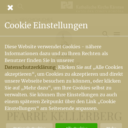
GESCHICHLICHES
Vorige Elemente der Breadcrumb anzeigen
Cookie Einstellungen
Diese Website verwendet Cookies - nähere
Informationen dazu und zu Ihren Rechten als
PFARRE
Benutzer finden Sie in unserer
Kellerberg
Datenschutzerklärung
. Klicken Sie auf „Alle Cookies
akzeptieren“, um Cookies zu akzeptieren und direkt
unsere Webseite besuchen zu können, oder klicken
Sie auf „Mehr dazu“, um Ihre Cookies selbst zu
verwalten. Sie können Ihre Einstellungen zu auch
einem späteren Zeitpunkt über den Link „Cookie
Einstellungen“ am Seitenende anpassen.
PFARRE KELLERBERG