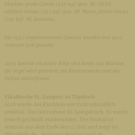
Glocken: große Glocke (456 kg): gew. Hl. Ulrich,
mittlere Glocke (247 kg): gew. Hl. Maria, kleine Glocke
(150 kg): Hl. Antonius.
Die 1942 abgenommenen Glocken wurden erst 1972
erneuert und geweiht.
2009 kommt ein neuer Altar und Ambo aus Marmor,
die Orgel wird gerichtet, die Kirchturmuhr und das
Geläut elektrifiziert.
Filialkirche St. Lampert zu Töplitsch
1428 wurde das Kirchlein erstmals urkundlich
erwähnt. Das Gotteshaus ist Spätgotisch. Es wurde
jedoch großteils modernisiert. Der Hochaltar
stammt aus dem Ende des 17. Jhd. und zeigt im
Mittelbild die „Krönung Marias“ und als