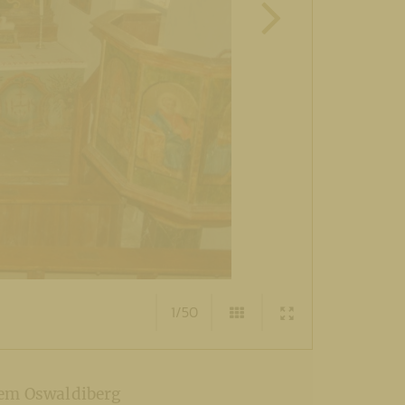
1/50
dem Oswaldiberg