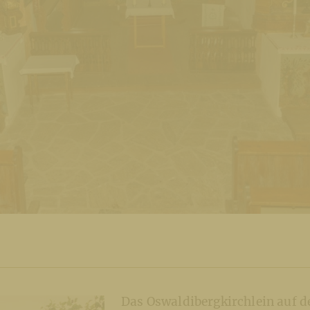
Das Oswaldibergkirchlein auf 