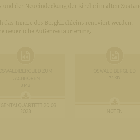
 und der Neueindeckung der Kirche im alten Zustan
h das Innere des Bergkirchleins renoviert werden;
ine neuerliche Außenrestaurierung.
OSWALDIBERGLIED ZUM
OSWALDIBERGLIED
NACHHÖREN
72 KB
3 MB
EGENTALQUARTETT 20 03
2023
NOTEN