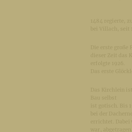
1484 regierte, z
bei Villach, sei
Die erste große 
dieser Zeit das 
erfolgte 1926.
Das erste Glöck
Das Kirchlein ist
Bau selbst
ist gotisch. Bi
bei der Dachern
errichtet. Dabei
war, abgetragen