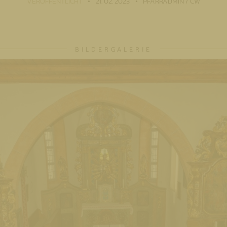
VERÖFFENTLICHT
21. 02. 2023
PFARRADMIN / CW