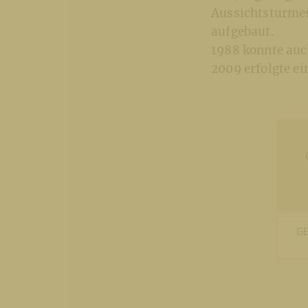
Aussichtsturmes
aufgebaut.
1988 konnte auc
2009 erfolgte e
G