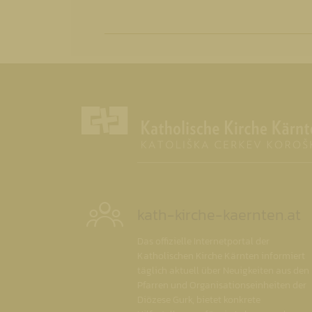
kath-kirche-kaernten.at
Das offizielle Internetportal der
Katholischen Kirche Kärnten informiert
täglich aktuell über Neuigkeiten aus den
Pfarren und Organisationseinheiten der
Diözese Gurk, bietet konkrete