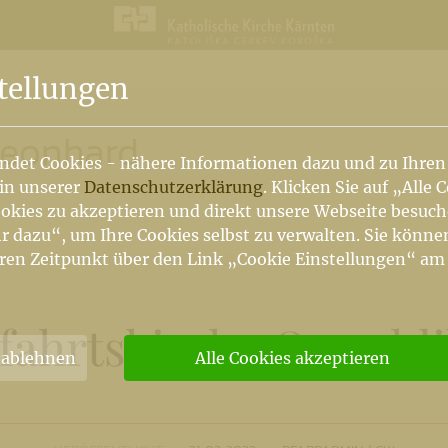
n
tellungen
 Leonhard
ndet Cookies - nähere Informationen dazu und zu Ihren
 in unserer
Datenschutzerklärung
. Klicken Sie auf „Alle 
okies zu akzeptieren und direkt unsere Webseite besuc
r dazu“, um Ihre Cookies selbst zu verwalten. Sie könne
ren Zeitpunkt über den Link „Cookie Einstellungen“ am
fahrtskirche Oswald
 ablehnen
Alle Cookies akzeptieren