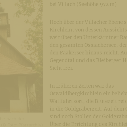
bei Villach (Seehöhe 972 m)
Hoch über der Villacher Ebene s
Kirchlein, von dessen Aussichts
weit über den Unterkärntner Ra
den gesamten Ossiachersee, de
den Faakersee hinaus reicht. Au
Gegendtal und das Bleiberger Ho
Sicht frei.
In früheren Zeiten war das
Oswaldibergkirchlein ein belieb
Wallfahrtsort, die Blütezeit rei
in die Goldgräberzeit. Auf dem
sind noch Stollen der Goldgrab
che nach der
Über die Errichtung des Kirchlei
(© Foto: Pfarrarchiv)