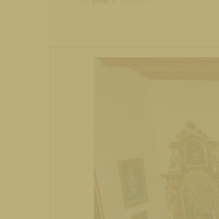
2 MIN
LESEZEIT