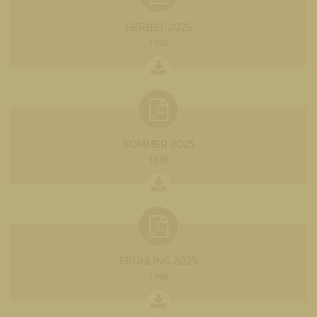
HERBST 2025
1 MB
SOMMER 2025
1 MB
FRÜHLING 2025
1 MB