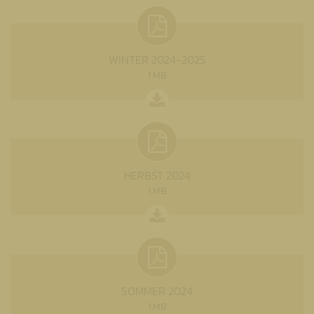
WINTER 2024-2025
1 MB
HERBST 2024
1 MB
SOMMER 2024
1 MB