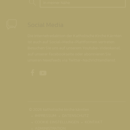
In meiner Nähe
Social Media
Die Internetredaktion der Katholische Kirche Kärnten
ist auch auf Social-Media-Plattformen vertreten.
Besuchen Sie uns auf unserem Youtube-Videokanal,
auf unserer Facebookseite oder abonnieren Sie
unseren Newsfeeds via Twitter-Nachrichtendienst.
Unsere Facebookseite
Unser Youtubekanal
© 2026 katholische kirche kärnten
IMPRESSUM
DATENSCHUTZ
COOKIE EINSTELLUNGEN
KONTAKT
ADMINISTRATION