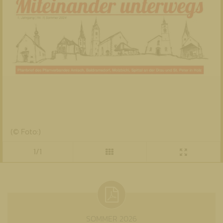
(© Foto:)
1/1
SOMMER 2026