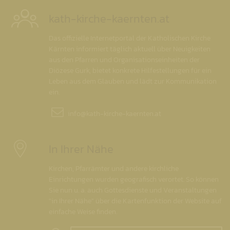
kath-kirche-kaernten.at
Das offizielle Internetportal der Katholischen Kirche
Kärnten informiert täglich aktuell über Neuigkeiten
aus den Pfarren und Organisationseinheiten der
Diözese Gurk, bietet konkrete Hilfestellungen für ein
Leben aus dem Glauben und lädt zur Kommunikation
ein.
info@
kath-kirche-kaernten.at
In Ihrer Nähe
Kirchen, Pfarrämter und andere kirchliche
Einrichtungen wurden geografisch verortet. So können
Sie nun u. a. auch Gottesdienste und Veranstaltungen
"in Ihrer Nähe" über die Kartenfunktion der Website auf
einfache Weise finden.