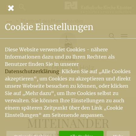
Pfarrbrief des Pfarrverbandes
Vorige Elemente der Breadcrumb anzeigen
Cookie Einstellungen
Diese Website verwendet Cookies - nähere
Informationen dazu und zu Ihren Rechten als
PFARRE
Benutzer finden Sie in unserer
St. Peter in Holz
Datenschutzerklärung
. Klicken Sie auf „Alle Cookies
akzeptieren“, um Cookies zu akzeptieren und direkt
unsere Webseite besuchen zu können, oder klicken
Sie auf „Mehr dazu“, um Ihre Cookies selbst zu
verwalten. Sie können Ihre Einstellungen zu auch
einem späteren Zeitpunkt über den Link „Cookie
Einstellungen“ am Seitenende anpassen.
MITEINANDER