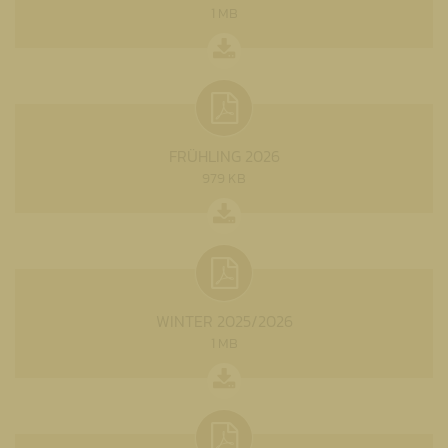
1 MB
FRÜHLING 2026
979 KB
WINTER 2025/2026
1 MB