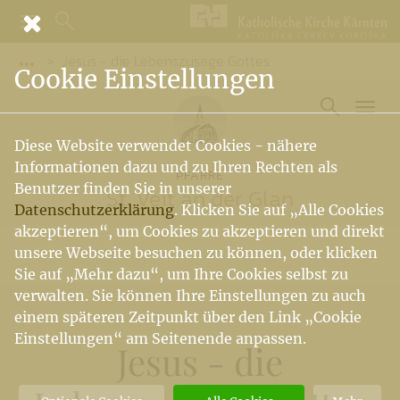
Jesus - die Lebenszusage Gottes
Vorige Elemente der Breadcrumb anzeigen
Cookie Einstellungen
Diese Website verwendet Cookies - nähere
Informationen dazu und zu Ihren Rechten als
PFARRE
Benutzer finden Sie in unserer
St. Veit an der Glan
Datenschutzerklärung
. Klicken Sie auf „Alle Cookies
akzeptieren“, um Cookies zu akzeptieren und direkt
unsere Webseite besuchen zu können, oder klicken
Sie auf „Mehr dazu“, um Ihre Cookies selbst zu
verwalten. Sie können Ihre Einstellungen zu auch
einem späteren Zeitpunkt über den Link „Cookie
Einstellungen“ am Seitenende anpassen.
Jesus - die