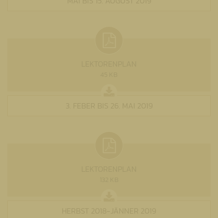
MAI BIS 15. AUGUST 2019
LEKTORENPLAN
45 KB
3. FEBER BIS 26. MAI 2019
LEKTORENPLAN
132 KB
HERBST 2018-JÄNNER 2019