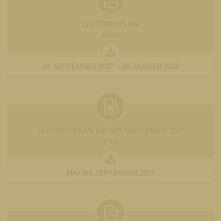
LEKTORENPLAN
88 KB
24. SEPTEMBER 2017 - 28. JÄNNER 2018
LEKTORENPLAN MAI BIS SEPTEMBER 2017
31 KB
MAI BIS SEPTEMBER 2017