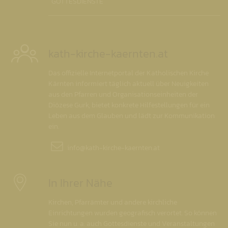
GOTTESDIENSTE
kath-kirche-kaernten.at
Das offizielle Internetportal der Katholischen Kirche
Kärnten informiert täglich aktuell über Neuigkeiten
aus den Pfarren und Organisationseinheiten der
Diözese Gurk, bietet konkrete Hilfestellungen für ein
Leben aus dem Glauben und lädt zur Kommunikation
ein.
info@
kath-kirche-kaernten.at
In Ihrer Nähe
Kirchen, Pfarrämter und andere kirchliche
Einrichtungen wurden geografisch verortet. So können
Sie nun u. a. auch Gottesdienste und Veranstaltungen