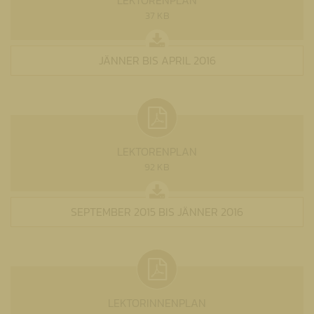
LEKTORENPLAN
37 KB
JÄNNER BIS APRIL 2016
LEKTORENPLAN
92 KB
SEPTEMBER 2015 BIS JÄNNER 2016
LEKTORINNENPLAN