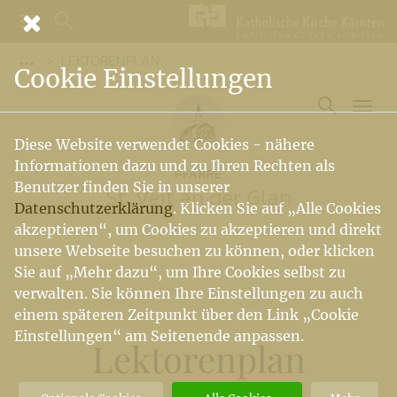
LEKTORENPLAN
Vorige Elemente der Breadcrumb anzeigen
Cookie Einstellungen
Diese Website verwendet Cookies - nähere
Informationen dazu und zu Ihren Rechten als
PFARRE
Benutzer finden Sie in unserer
St. Veit an der Glan
Datenschutzerklärung
. Klicken Sie auf „Alle Cookies
akzeptieren“, um Cookies zu akzeptieren und direkt
unsere Webseite besuchen zu können, oder klicken
Sie auf „Mehr dazu“, um Ihre Cookies selbst zu
verwalten. Sie können Ihre Einstellungen zu auch
einem späteren Zeitpunkt über den Link „Cookie
Einstellungen“ am Seitenende anpassen.
Lektorenplan