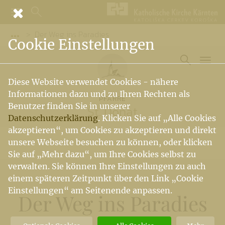
Der Weg ins Paradies
Vorige Elemente der Breadcrumb anzeigen
Cookie Einstellungen
Diese Website verwendet Cookies - nähere
Informationen dazu und zu Ihren Rechten als
PFARRE
Benutzer finden Sie in unserer
St. Donat
Datenschutzerklärung
. Klicken Sie auf „Alle Cookies
akzeptieren“, um Cookies zu akzeptieren und direkt
unsere Webseite besuchen zu können, oder klicken
Sie auf „Mehr dazu“, um Ihre Cookies selbst zu
verwalten. Sie können Ihre Einstellungen zu auch
einem späteren Zeitpunkt über den Link „Cookie
Einstellungen“ am Seitenende anpassen.
Der Weg ins Paradies