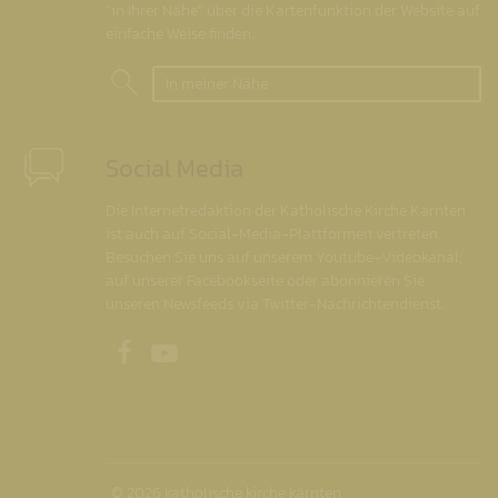
"in Ihrer Nähe" über die Kartenfunktion der Website auf
einfache Weise finden.
In meiner Nähe
Social Media
Die Internetredaktion der Katholische Kirche Kärnten
ist auch auf Social-Media-Plattformen vertreten.
Besuchen Sie uns auf unserem Youtube-Videokanal,
auf unserer Facebookseite oder abonnieren Sie
unseren Newsfeeds via Twitter-Nachrichtendienst.
Unsere Facebookseite
Unser Youtubekanal
© 2026 katholische kirche kärnten