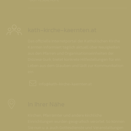
kath-kirche-kaernten.at
Das offizielle Internetportal der Katholischen Kirche
Kärnten informiert täglich aktuell über Neuigkeiten
aus den Pfarren und Organisationseinheiten der
Diözese Gurk, bietet konkrete Hilfestellungen für ein
Leben aus dem Glauben und lädt zur Kommunikation
ein.
info@
kath-kirche-kaernten.at
In Ihrer Nähe
Kirchen, Pfarrämter und andere kirchliche
Einrichtungen wurden geografisch verortet. So können
Sie nun u. a. auch Gottesdienste und Veranstaltungen