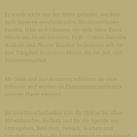
Es wurde nicht nur der Ernte gedankt, sondern
auch unseren auscheidenden Ministrantinnen.
Sandra, Elisa und Johanna, die viele Jahre ihren
Dienst am Altare leisteten. PGR - Obfrau Gabriele
Walkam und Pfarrer Bhasker bedankten sich für
ihre Tätigkeit in unserer Pfarre, für die Zeit und
Zusammenarbeit.
Als Dank und Anerkennung erhielten sie eine
Urkunde und wurden zu Ehrenministrantinnen
unserer Pfarre ernannt.
Im Anschluss bedankte sich die Obfrau bei allen
Mitwirkenden, Helfern und für die Spende von
Erntegaben, Brötchen, Gebäck, Kuchen und
Getränke und lud alle Kirchenbesucher und Gästen