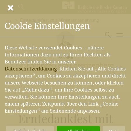
Erntedankfest mit Ministrantenehrung
Vorige Elemente der Breadcrumb anzeigen
Cookie Einstellungen
Diese Website verwendet Cookies - nähere
Informationen dazu und zu Ihren Rechten als
PFARRE
Benutzer finden Sie in unserer
St. Lorenzen am Lorenzenberg
Datenschutzerklärung
. Klicken Sie auf „Alle Cookies
akzeptieren“, um Cookies zu akzeptieren und direkt
unsere Webseite besuchen zu können, oder klicken
Sie auf „Mehr dazu“, um Ihre Cookies selbst zu
verwalten. Sie können Ihre Einstellungen zu auch
einem späteren Zeitpunkt über den Link „Cookie
Einstellungen“ am Seitenende anpassen.
Erntedankfest mit