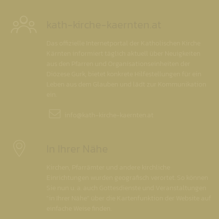
kath-kirche-kaernten.at
Das offizielle Internetportal der Katholischen Kirche
Kärnten informiert täglich aktuell über Neuigkeiten
aus den Pfarren und Organisationseinheiten der
Diözese Gurk, bietet konkrete Hilfestellungen für ein
Leben aus dem Glauben und lädt zur Kommunikation
ein.
info@
kath-kirche-kaernten.at
In Ihrer Nähe
Kirchen, Pfarrämter und andere kirchliche
Einrichtungen wurden geografisch verortet. So können
Sie nun u. a. auch Gottesdienste und Veranstaltungen
"in Ihrer Nähe" über die Kartenfunktion der Website auf
einfache Weise finden.