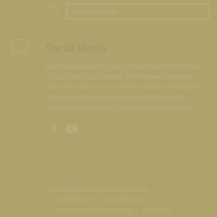
In meiner Nähe
Social Media
Die Internetredaktion der Katholische Kirche Kärnten
ist auch auf Social-Media-Plattformen vertreten.
Besuchen Sie uns auf unserem Youtube-Videokanal,
auf unserer Facebookseite oder abonnieren Sie
unseren Newsfeeds via Twitter-Nachrichtendienst.
Unsere Facebookseite
Unser Youtubekanal
© 2026 katholische kirche kärnten
IMPRESSUM
DATENSCHUTZ
COOKIE EINSTELLUNGEN
KONTAKT