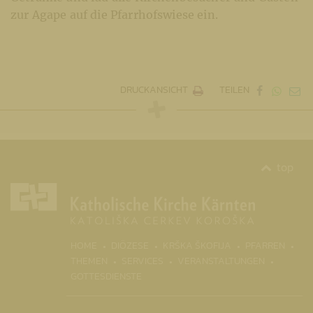
zur Agape auf die Pfarrhofswiese ein.
DRUCKANSICHT
TEILEN
top
(CURR
HOME
DIÖZESE
KRŠKA ŠKOFIJA
PFARREN
THEMEN
SERVICES
VERANSTALTUNGEN
GOTTESDIENSTE