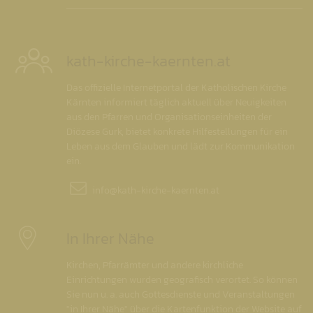
kath-kirche-kaernten.at
Das offizielle Internetportal der Katholischen Kirche
Kärnten informiert täglich aktuell über Neuigkeiten
aus den Pfarren und Organisationseinheiten der
Diözese Gurk, bietet konkrete Hilfestellungen für ein
Leben aus dem Glauben und lädt zur Kommunikation
ein.
info@
kath-kirche-kaernten.at
In Ihrer Nähe
Kirchen, Pfarrämter und andere kirchliche
Einrichtungen wurden geografisch verortet. So können
Sie nun u. a. auch Gottesdienste und Veranstaltungen
"in Ihrer Nähe" über die Kartenfunktion der Website auf