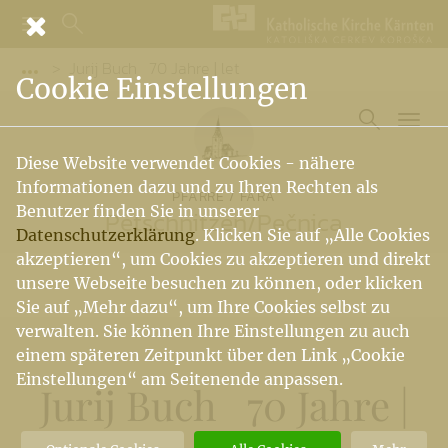
Jurij Buch 70 Jahre | let
Vorige Elemente der Breadcrumb anzeigen
Cookie Einstellungen
Diese Website verwendet Cookies - nähere
Informationen dazu und zu Ihren Rechten als
PFARRE / FARA
Benutzer finden Sie in unserer
Petschnitzen
/
Pečnica
Datenschutzerklärung
. Klicken Sie auf „Alle Cookies
akzeptieren“, um Cookies zu akzeptieren und direkt
unsere Webseite besuchen zu können, oder klicken
Sie auf „Mehr dazu“, um Ihre Cookies selbst zu
verwalten. Sie können Ihre Einstellungen zu auch
einem späteren Zeitpunkt über den Link „Cookie
Einstellungen“ am Seitenende anpassen.
Jurij Buch 70 Jahre |