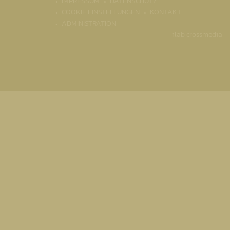
IMPRESSUM
DATENSCHUTZ
COOKIE EINSTELLUNGEN
KONTAKT
ADMINISTRATION
ilab crossmedia