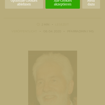
let
Optionale Cookies
Alle Cookies
Mehr
ablehnen
akzeptieren
dazu
2 MIN
LESEZEIT
VERÖFFENTLICHT
08. 04. 2020
PFARRADMIN / MG