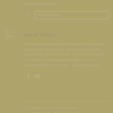
einfache Weise finden.
In meiner Nähe
Social Media
Die Internetredaktion der Katholische Kirche Kärnten
ist auch auf Social-Media-Plattformen vertreten.
Besuchen Sie uns auf unserem Youtube-Videokanal,
auf unserer Facebookseite oder abonnieren Sie
unseren Newsfeeds via Twitter-Nachrichtendienst.
Unsere Facebookseite
Unser Youtubekanal
© 2026 katholische kirche kärnten