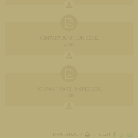
KONTAKT JUNI | JUNIJ 2012
4 MB
KONTAKT MÄRZ | MAREC 2012
4 MB
DRUCKANSICHT
TEILEN