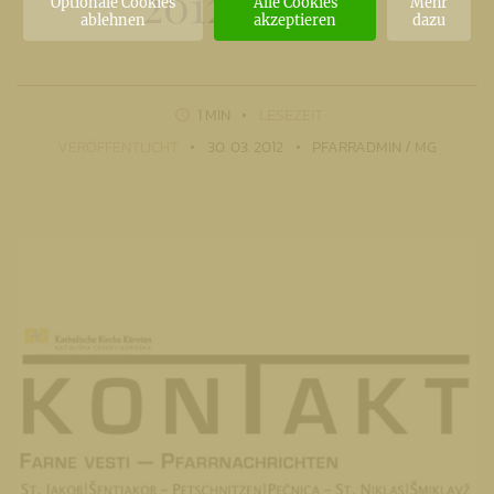
2012 - 2017
Optionale Cookies
Alle Cookies
Mehr
ablehnen
akzeptieren
dazu
1 MIN
LESEZEIT
VERÖFFENTLICHT
30. 03. 2012
PFARRADMIN / MG