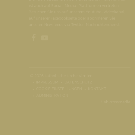
ist auch auf Social-Media-Plattformen vertreten.
Besuchen Sie uns auf unserem Youtube-Videokanal,
auf unserer Facebookseite oder abonnieren Sie
unseren Newsfeeds via Twitter-Nachrichtendienst.
Unsere Facebookseite
Unser Youtubekanal
© 2026 katholische kirche kärnten
IMPRESSUM
DATENSCHUTZ
COOKIE EINSTELLUNGEN
KONTAKT
ADMINISTRATION
ilab crossmedia