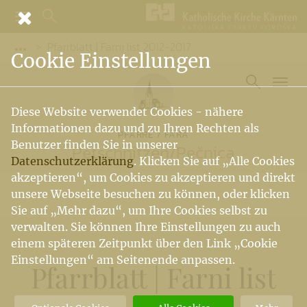
Pfarrblatt | Farni list 2012-2017
Vorige Elemente der Breadcrumb anzeigen
Cookie Einstellungen
Diese Website verwendet Cookies - nähere
Informationen dazu und zu Ihren Rechten als
PFARRE / FARA
Benutzer finden Sie in unserer
Petschnitzen
/
Pečnica
Datenschutzerklärung
. Klicken Sie auf „Alle Cookies
akzeptieren“, um Cookies zu akzeptieren und direkt
unsere Webseite besuchen zu können, oder klicken
Sie auf „Mehr dazu“, um Ihre Cookies selbst zu
verwalten. Sie können Ihre Einstellungen zu auch
einem späteren Zeitpunkt über den Link „Cookie
Einstellungen“ am Seitenende anpassen.
Pfarrblatt | Farni list