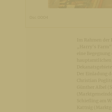
Dsc 0004
Im Rahmen der K
„Harry’s Farm“ 
eine Begegnung 
hauptamtlichen 
Dekanatsgebietes
Der Einladung de
Christian Pogli
Günther Albel (
(Marktgemeinde
Schiefling am W
Kattnig (Marktg