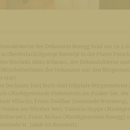
ontaktwoche des Dekanates Rosegg fand am 29.2.2
in Oberferlach/Zgornje Borovlje in der Pfarre Petsc
des Bischofs Alois Schwarz, des Dekanatsklerus und
MitarbeiterInnen des Dekanates mit den Bürgermei
 statt.
s Dechants Jurij Buch sind folgende Bürgermeister 
tsch (Marktgemeinde Finkenstein am Faaker See, der
Stadt Villach), Franz Zwölbar (Gemeinde Wernberg),
 Velden am Wörther See), Valentin Happe (Marktge
örthersee), Franz Richau (Marktgemeinde Rosegg) 
emeinde St. Jakob im Rosental).