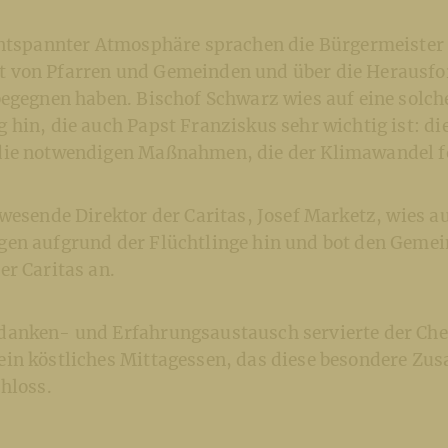
entspannter Atmosphäre sprachen die Bürgermeister 
 von Pfarren und Gemeinden und über die Herausfo
begegnen haben. Bischof Schwarz wies auf eine solch
 hin, die auch Papst Franziskus sehr wichtig ist: d
ie notwendigen Maßnahmen, die der Klimawandel f
wesende Direktor der Caritas, Josef Marketz, wies au
en aufgrund der Flüchtlinge hin und bot den Gemei
er Caritas an.
anken- und Erfahrungsaustausch servierte der Che
in köstliches Mittagessen, das diese besondere Z
hloss.