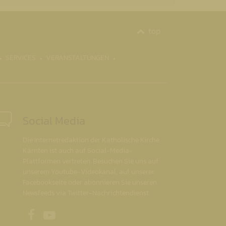
top
SERVICES
VERANSTALTUNGEN
Social Media
Die Internetredaktion der Katholische Kirche
Kärnten ist auch auf Social-Media-
Plattformen vertreten. Besuchen Sie uns auf
unserem Youtube-Videokanal, auf unserer
Facebookseite oder abonnieren Sie unseren
Newsfeeds via Twitter-Nachrichtendienst.
Unsere Facebookseite
Unser Youtubekanal