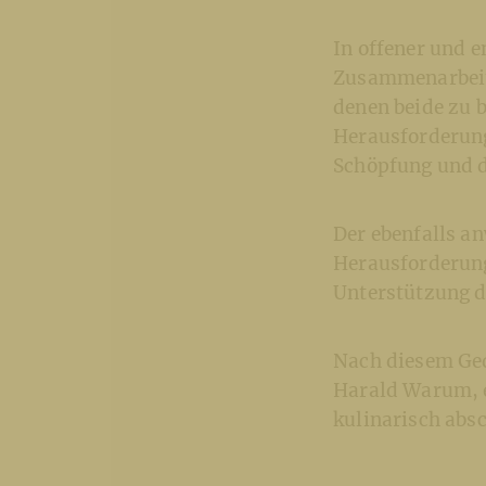
In offener und 
Zusammenarbeit
denen beide zu 
Herausforderung
Schöpfung und d
Der ebenfalls an
Herausforderung
Unterstützung d
Nach diesem Ged
Harald Warum, e
kulinarisch absc