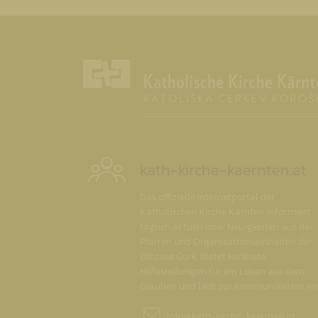
kath-kirche-kaernten.at
Das offizielle Internetportal der
Katholischen Kirche Kärnten informiert
täglich aktuell über Neuigkeiten aus den
Pfarren und Organisationseinheiten der
Diözese Gurk, bietet konkrete
Hilfestellungen für ein Leben aus dem
Glauben und lädt zur Kommunikation ein
info@
kath-kirche-kaernten.at