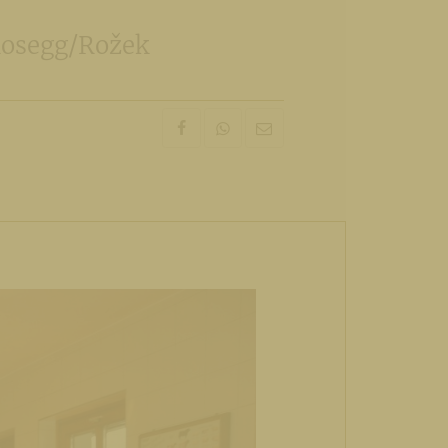
Rosegg/Rožek