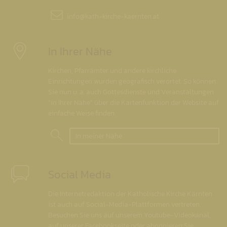
info@
kath-kirche-kaernten.at
In Ihrer Nähe
Kirchen, Pfarrämter und andere kirchliche
Einrichtungen wurden geografisch verortet. So können
Sie nun u. a. auch Gottesdienste und Veranstaltungen
"in Ihrer Nähe" über die Kartenfunktion der Website auf
einfache Weise finden.
In meiner Nähe
Social Media
Die Internetredaktion der Katholische Kirche Kärnten
ist auch auf Social-Media-Plattformen vertreten.
Besuchen Sie uns auf unserem Youtube-Videokanal,
auf unserer Facebookseite oder abonnieren Sie