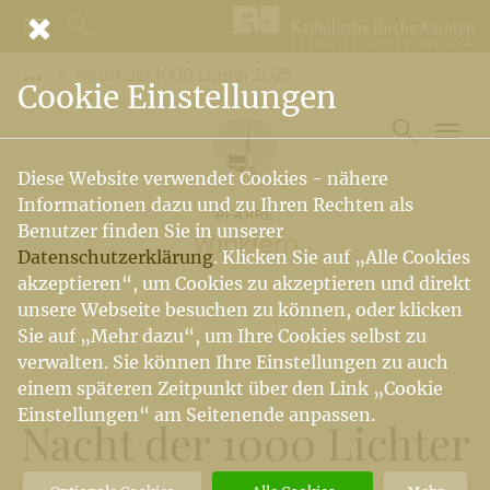
Nacht der 1000 Lichter 2025
Vorige Elemente der Breadcrumb anzeigen
Cookie Einstellungen
Diese Website verwendet Cookies - nähere
Informationen dazu und zu Ihren Rechten als
PFARRE
Benutzer finden Sie in unserer
Winklern
Datenschutzerklärung
. Klicken Sie auf „Alle Cookies
akzeptieren“, um Cookies zu akzeptieren und direkt
unsere Webseite besuchen zu können, oder klicken
Sie auf „Mehr dazu“, um Ihre Cookies selbst zu
verwalten. Sie können Ihre Einstellungen zu auch
einem späteren Zeitpunkt über den Link „Cookie
Einstellungen“ am Seitenende anpassen.
Nacht der 1000 Lichter