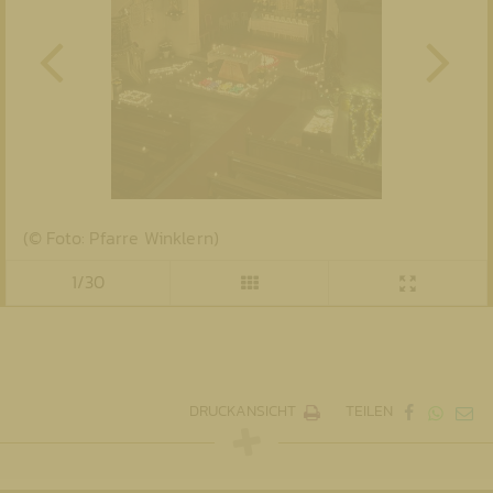
(© Foto: Pfarre Winklern)
1/30
DRUCKANSICHT
TEILEN