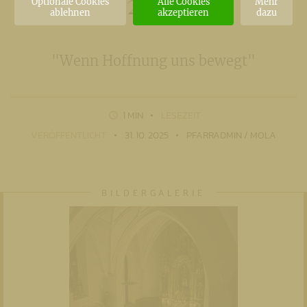
2025
Optionale Cookies
Alle Cookies
Mehr
ablehnen
akzeptieren
dazu
"Wenn Hoffnung uns bewegt"
1 MIN
LESEZEIT
VERÖFFENTLICHT
31. 10. 2025
PFARRADMIN / MOLA