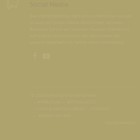
Social Media
Die Internetredaktion der Katholische Kirche Kärnten
ist auch auf Social-Media-Plattformen vertreten.
Besuchen Sie uns auf unserem Youtube-Videokanal,
auf unserer Facebookseite oder abonnieren Sie
unseren Newsfeeds via Twitter-Nachrichtendienst.
Unsere Facebookseite
Unser Youtubekanal
© 2026 katholische kirche kärnten
IMPRESSUM
DATENSCHUTZ
COOKIE EINSTELLUNGEN
KONTAKT
ADMINISTRATION
ilab crossmedia