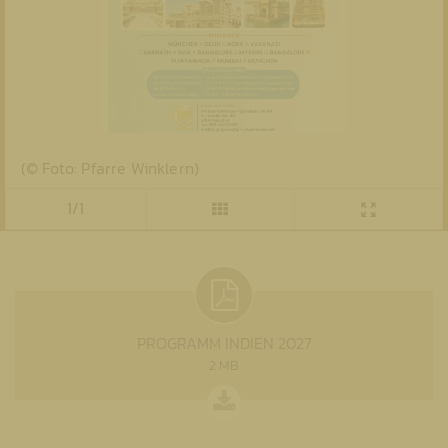
(© Foto: Pfarre Winklern)
1/1
PROGRAMM INDIEN 2027
2 MB