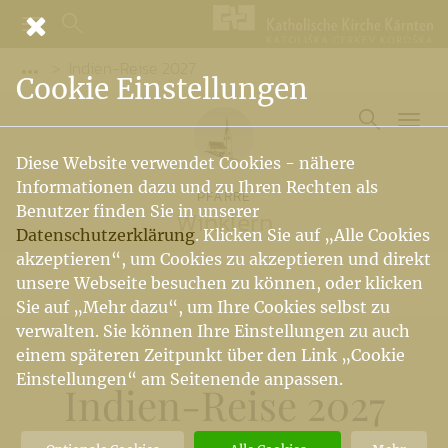
Indien-Reise 2027
Vorige Elemente der Breadcrumb anzeigen
Cookie Einstellungen
Diese Website verwendet Cookies - nähere
Informationen dazu und zu Ihren Rechten als
PFARRE
Benutzer finden Sie in unserer
Winklern
Datenschutzerklärung
. Klicken Sie auf „Alle Cookies
akzeptieren“, um Cookies zu akzeptieren und direkt
unsere Webseite besuchen zu können, oder klicken
Sie auf „Mehr dazu“, um Ihre Cookies selbst zu
verwalten. Sie können Ihre Einstellungen zu auch
einem späteren Zeitpunkt über den Link „Cookie
Einstellungen“ am Seitenende anpassen.
Indien-Reise 2027