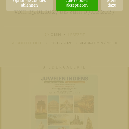
Optionale Cookies
Alle Cookies
Mehr
ablehnen
akzeptieren
dazu
vom 25.01.2027 bis zum 07.02.2027
0 MIN
LESEZEIT
VERÖFFENTLICHT
06. 06. 2026
PFARRADMIN / MOLA