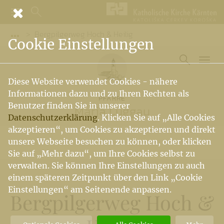
Bergpilgerweg Hoch & Heilig
Vorige Elemente der Breadcrumb anzeigen
Cookie Einstellungen
Diese Website verwendet Cookies - nähere
Informationen dazu und zu Ihren Rechten als
PFARRE
Benutzer finden Sie in unserer
Maria Luggau
Datenschutzerklärung
. Klicken Sie auf „Alle Cookies
akzeptieren“, um Cookies zu akzeptieren und direkt
unsere Webseite besuchen zu können, oder klicken
Sie auf „Mehr dazu“, um Ihre Cookies selbst zu
verwalten. Sie können Ihre Einstellungen zu auch
einem späteren Zeitpunkt über den Link „Cookie
Einstellungen“ am Seitenende anpassen.
Bergpilgerweg Hoch &