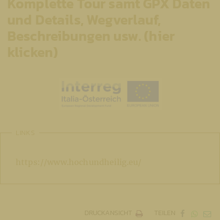
Komplette Tour samt GPX Daten
und Details, Wegverlauf,
Beschreibungen usw. (hier
klicken)
LINKS
https://www.hochundheilig.eu/
DRUCKANSICHT
TEILEN