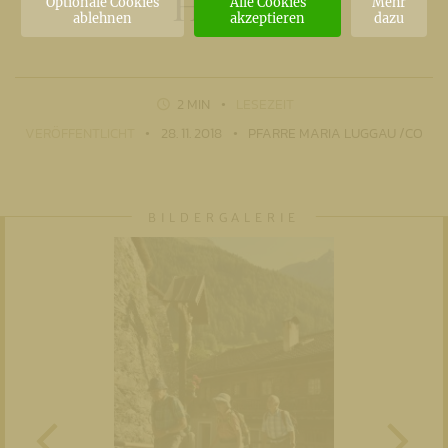
Heilig
Optionale Cookies
Alle Cookies
Mehr
ablehnen
akzeptieren
dazu
2 MIN
LESEZEIT
VERÖFFENTLICHT
28. 11. 2018
PFARRE MARIA LUGGAU /CO