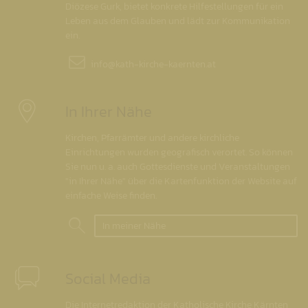
Diözese Gurk, bietet konkrete Hilfestellungen für ein
Leben aus dem Glauben und lädt zur Kommunikation
ein.
info@
kath-kirche-kaernten.at
In Ihrer Nähe
Kirchen, Pfarrämter und andere kirchliche
Einrichtungen wurden geografisch verortet. So können
Sie nun u. a. auch Gottesdienste und Veranstaltungen
"in Ihrer Nähe" über die Kartenfunktion der Website auf
einfache Weise finden.
In meiner Nähe
Social Media
Die Internetredaktion der Katholische Kirche Kärnten