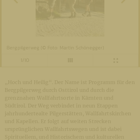
Bergpilgerweg (© Foto: Martin Schönegger)
1/10
„Hoch und Heilig“. Der Name ist Programm für den
Bergpilgerweg durch Osttirol und durch die
grenznahen Wallfahrtsorte in Kärnten und
Südtirol. Der Weg verbindet in neun Etappen
jahrhundertealte Pilgerstätten, Wallfahrtskirchen
und Kapellen. Er folgt auf weiten Strecken
ursprünglichen Wallfahrtswegen und ist dabei
Spirituellem, und Historischem und kulturellen