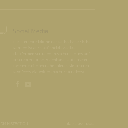
Social Media
Die Internetredaktion der Katholische Kirche
Kärnten ist auch auf Social-Media-
Plattformen vertreten. Besuchen Sie uns auf
unserem Youtube-Videokanal, auf unserer
Facebookseite oder abonnieren Sie unseren
Newsfeeds via Twitter-Nachrichtendienst.
Unsere Facebookseite
Unser Youtubekanal
DMINISTRATION
ilab crossmedia