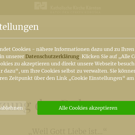
n
tellungen
ndet Cookies - nähere Informationen dazu und zu Ihren
 in unserer
Datenschutzerklärung
. Klicken Sie auf „Alle 
okies zu akzeptieren und direkt unsere Webseite besuc
r dazu“, um Ihre Cookies selbst zu verwalten. Sie könne
ren Zeitpunkt über den Link „Cookie Einstellungen“ am
tzung des Dekanatsra
 ablehnen
Alle Cookies akzeptieren
„Weil Gott Liebe ist…“