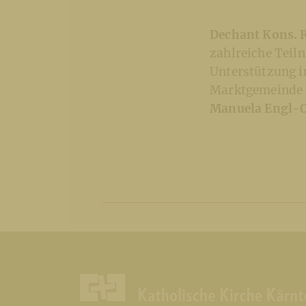
Dechant Kons. 
zahlreiche Teiln
Unterstützung in
Marktgemeinde K
Manuela Engl-O