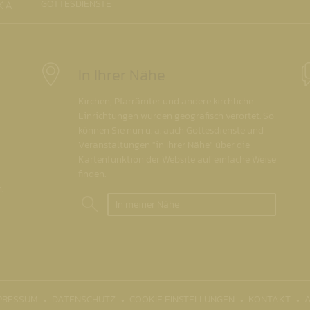
GOTTESDIENSTE
In Ihrer Nähe
Kirchen, Pfarrämter und andere kirchliche
Einrichtungen wurden geografisch verortet. So
können Sie nun u. a. auch Gottesdienste und
Veranstaltungen "in Ihrer Nähe" über die
Kartenfunktion der Website auf einfache Weise
finden.
.
In meiner Nähe
PRESSUM
DATENSCHUTZ
COOKIE EINSTELLUNGEN
KONTAKT
A