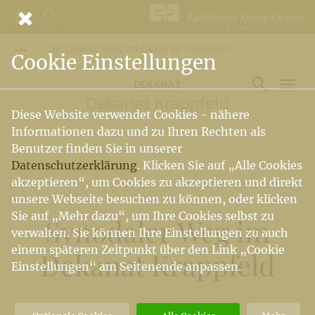
Synodaler Weg im Dekanat Krappfeld
Vorige Elemente der Breadcrumb anzeigen
Cookie Einstellungen
DEKANAT
Dekanat Krappfeld
Diese Website verwendet Cookies - nähere
Informationen dazu und zu Ihren Rechten als
Benutzer finden Sie in unserer
Datenschutzerklärung
. Klicken Sie auf „Alle Cookies
akzeptieren“, um Cookies zu akzeptieren und direkt
unsere Webseite besuchen zu können, oder klicken
Sie auf „Mehr dazu“, um Ihre Cookies selbst zu
Synodaler Weg im
verwalten. Sie können Ihre Einstellungen zu auch
einem späteren Zeitpunkt über den Link „Cookie
Dekanat Krappfeld
Einstellungen“ am Seitenende anpassen.