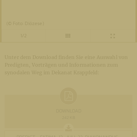
(© Foto: Diözese)
1/2
Unter dem Download finden Sie eine Auswahl von
Predigten, Vorträgen und Informationen zum
synodalen Weg im Dekanat Krappfeld:
DOWNLOAD
242 KB
PREDIGT--FATIMA-13.-JULI-22-DIAKONANDUS-