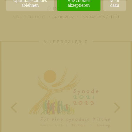
Optionale Cookies
Alle Cookies
Mehr
ablehnen
akzeptieren
dazu
1 MIN
LESEZEIT
VERÖFFENTLICHT
14. 06. 2022
PFARRADMIN / CHLEI