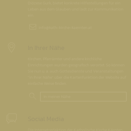
Diözese Gurk, bietet konkrete Hilfestellungen für ein
Leben aus dem Glauben und lädt zur Kommunikation
ein.
info@
kath-kirche-kaernten.at
In Ihrer Nähe
Kirchen, Pfarrämter und andere kirchliche
Einrichtungen wurden geografisch verortet. So können
Sie nun u. a. auch Gottesdienste und Veranstaltungen
"in Ihrer Nähe" über die Kartenfunktion der Website auf
einfache Weise finden.
In meiner Nähe
Social Media
Die Internetredaktion der Katholische Kirche Kärnten