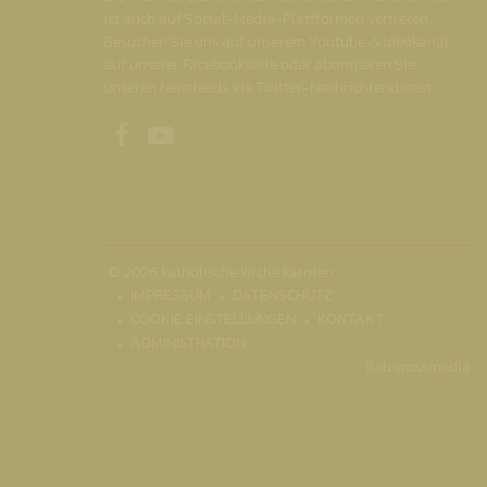
ist auch auf Social-Media-Plattformen vertreten.
Besuchen Sie uns auf unserem Youtube-Videokanal,
auf unserer Facebookseite oder abonnieren Sie
unseren Newsfeeds via Twitter-Nachrichtendienst.
Unsere Facebookseite
Unser Youtubekanal
© 2026 katholische kirche kärnten
IMPRESSUM
DATENSCHUTZ
COOKIE EINSTELLUNGEN
KONTAKT
ADMINISTRATION
ilab crossmedia