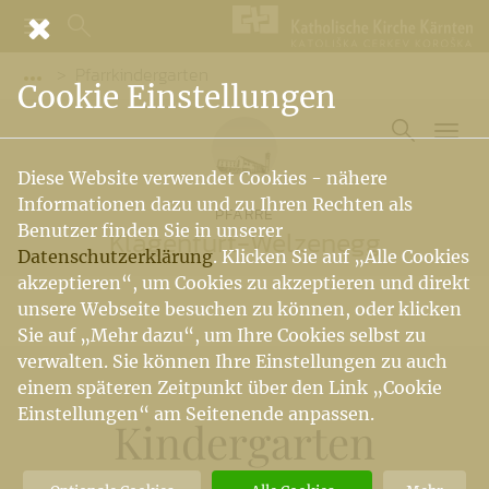
Pfarrkindergarten
Vorige Elemente der Breadcrumb anzeigen
Cookie Einstellungen
Diese Website verwendet Cookies - nähere
Informationen dazu und zu Ihren Rechten als
PFARRE
Benutzer finden Sie in unserer
Klagenfurt-Welzenegg
Datenschutzerklärung
. Klicken Sie auf „Alle Cookies
akzeptieren“, um Cookies zu akzeptieren und direkt
unsere Webseite besuchen zu können, oder klicken
Sie auf „Mehr dazu“, um Ihre Cookies selbst zu
verwalten. Sie können Ihre Einstellungen zu auch
einem späteren Zeitpunkt über den Link „Cookie
Einstellungen“ am Seitenende anpassen.
Kindergarten