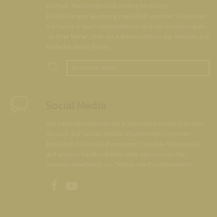
Kirchen, Pfarrämter und andere kirchliche
Einrichtungen wurden geografisch verortet. So können
Sie nun u. a. auch Gottesdienste und Veranstaltungen
"in Ihrer Nähe" über die Kartenfunktion der Website auf
einfache Weise finden.
In meiner Nähe
Social Media
Die Internetredaktion der Katholische Kirche Kärnten
ist auch auf Social-Media-Plattformen vertreten.
Besuchen Sie uns auf unserem Youtube-Videokanal,
auf unserer Facebookseite oder abonnieren Sie
unseren Newsfeeds via Twitter-Nachrichtendienst.
Unsere Facebookseite
Unser Youtubekanal