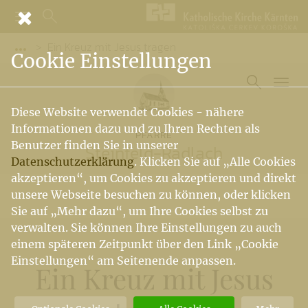
Ein Kreuz mit Jesus tragen
Vorige Elemente der Breadcrumb anzeigen
Cookie Einstellungen
Diese Website verwendet Cookies - nähere
Informationen dazu und zu Ihren Rechten als
PFARRE
Benutzer finden Sie in unserer
Steinfeld-Radlach
Datenschutzerklärung
. Klicken Sie auf „Alle Cookies
akzeptieren“, um Cookies zu akzeptieren und direkt
unsere Webseite besuchen zu können, oder klicken
Sie auf „Mehr dazu“, um Ihre Cookies selbst zu
verwalten. Sie können Ihre Einstellungen zu auch
einem späteren Zeitpunkt über den Link „Cookie
Einstellungen“ am Seitenende anpassen.
Ein Kreuz mit Jesus