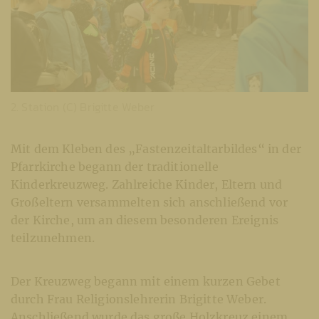
2. Station (C) Brigitte Weber
Mit dem Kleben des „Fastenzeitaltarbildes“ in der
Pfarrkirche begann der traditionelle
Kinderkreuzweg. Zahlreiche Kinder, Eltern und
Großeltern versammelten sich anschließend vor
der Kirche, um an diesem besonderen Ereignis
teilzunehmen.
Der Kreuzweg begann mit einem kurzen Gebet
durch Frau Religionslehrerin Brigitte Weber.
Anschließend wurde das große Holzkreuz einem