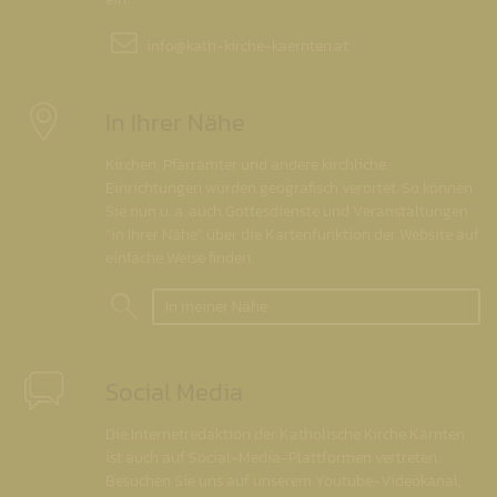
info@
kath-kirche-kaernten.at
In Ihrer Nähe
Kirchen, Pfarrämter und andere kirchliche
Einrichtungen wurden geografisch verortet. So können
Sie nun u. a. auch Gottesdienste und Veranstaltungen
"in Ihrer Nähe" über die Kartenfunktion der Website auf
einfache Weise finden.
In meiner Nähe
Social Media
Die Internetredaktion der Katholische Kirche Kärnten
ist auch auf Social-Media-Plattformen vertreten.
Besuchen Sie uns auf unserem Youtube-Videokanal,