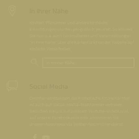
In Ihrer Nähe
Kirchen, Pfarrämter und andere kirchliche
Einrichtungen wurden geografisch verortet. So können
Sie nun u. a. auch Gottesdienste und Veranstaltungen
"in Ihrer Nähe" über die Kartenfunktion der Website auf
einfache Weise finden.
In meiner Nähe
Social Media
Die Internetredaktion der Katholische Kirche Kärnten
ist auch auf Social-Media-Plattformen vertreten.
Besuchen Sie uns auf unserem Youtube-Videokanal,
auf unserer Facebookseite oder abonnieren Sie
unseren Newsfeeds via Twitter-Nachrichtendienst.
Unsere Facebookseite
Unser Youtubekanal