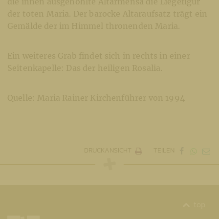
die innen ausgehöhlte Altarmensa die Liegefigur
der toten Maria. Der barocke Altaraufsatz trägt ein
Gemälde der im Himmel thronenden Maria.
Ein weiteres Grab findet sich in rechts in einer
Seitenkapelle: Das der heiligen Rosalia.
Quelle: Maria Rainer Kirchenführer von 1994
DRUCKANSICHT
TEILEN
top