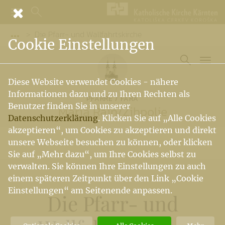
Die Pfarr- und Wallfahrtskirche
Vorige Elemente der Breadcrumb anzeigen
Cookie Einstellungen
Diese Website verwendet Cookies - nähere
Informationen dazu und zu Ihren Rechten als
PFARRE / FARA
Benutzer finden Sie in unserer
Maria Rain
/
Žihpolje
Datenschutzerklärung
. Klicken Sie auf „Alle Cookies
akzeptieren“, um Cookies zu akzeptieren und direkt
unsere Webseite besuchen zu können, oder klicken
Sie auf „Mehr dazu“, um Ihre Cookies selbst zu
verwalten. Sie können Ihre Einstellungen zu auch
einem späteren Zeitpunkt über den Link „Cookie
Einstellungen“ am Seitenende anpassen.
Die Pfarr- und