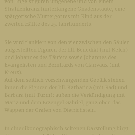
von Engelsfiguren umgebene und von einem
Strahlenkranz hinterfangene Gnadenstaute, eine
spätgotische Muttergottes mit Kind aus der
zweiten Hälfte des 15. Jahrhunderts.
Sie wird flankiert von den vier zwischen den Säulen
aufgestellten Figuren der hll. Benedikt (mit Kelch)
und Johannes des Täufers sowie Johannes des
Evangelisten und Bernhards von Clairvaux (mit
Kreuz).
Auf dem seitlich vorschwingenden Gebälk stehen
innen die Figuren der hll. Katharina (mit Rad) und
Barbara (mit Turm); außen die Verkündigung mit
Maria und dem Erzengel Gabriel, ganz oben das
Wappen der Grafen von Dietrichstein.
In einer ikonographisch seltenen Darstellung birgt