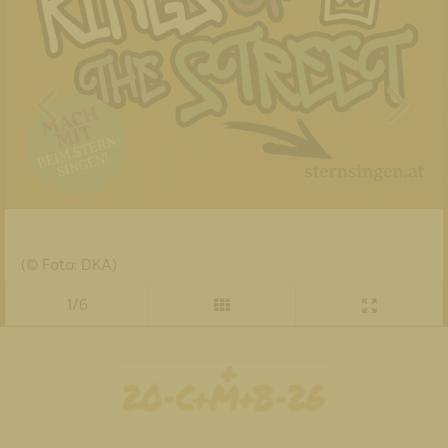
(© Foto: DKA)
1/6