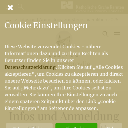
Infos und Anmeldung zur Sternsingeraktion 2026
Vorige Elemente der Breadcrumb anzeigen
Cookie Einstellungen
Diese Website verwendet Cookies - nähere
Informationen dazu und zu Ihren Rechten als
PFARRE / FARA
Benutzer finden Sie in unserer
Ferlach
/
Borovlje
Datenschutzerklärung
. Klicken Sie auf „Alle Cookies
akzeptieren“, um Cookies zu akzeptieren und direkt
unsere Webseite besuchen zu können, oder klicken
Sie auf „Mehr dazu“, um Ihre Cookies selbst zu
verwalten. Sie können Ihre Einstellungen zu auch
einem späteren Zeitpunkt über den Link „Cookie
Einstellungen“ am Seitenende anpassen.
Infos und Anmeldung