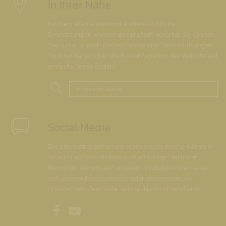
In Ihrer Nähe
Kirchen, Pfarrämter und andere kirchliche
Einrichtungen wurden geografisch verortet. So können
Sie nun u. a. auch Gottesdienste und Veranstaltungen
"in Ihrer Nähe" über die Kartenfunktion der Website auf
einfache Weise finden.
In meiner Nähe
Social Media
Die Internetredaktion der Katholische Kirche Kärnten
ist auch auf Social-Media-Plattformen vertreten.
Besuchen Sie uns auf unserem Youtube-Videokanal,
auf unserer Facebookseite oder abonnieren Sie
unseren Newsfeeds via Twitter-Nachrichtendienst.
Unsere Facebookseite
Unser Youtubekanal