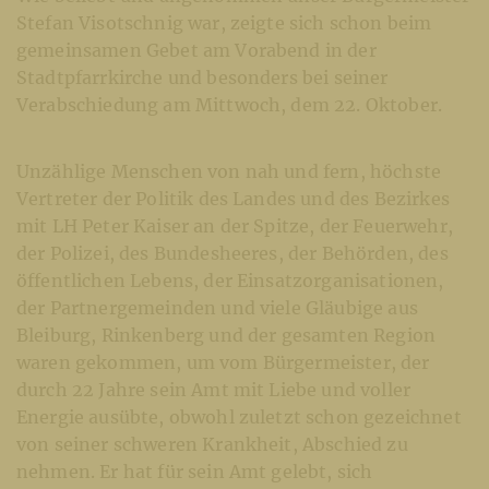
Stefan Visotschnig war, zeigte sich schon beim
gemeinsamen Gebet am Vorabend in der
Stadtpfarrkirche und besonders bei seiner
Verabschiedung am Mittwoch, dem 22. Oktober.
Unzählige Menschen von nah und fern, höchste
Vertreter der Politik des Landes und des Bezirkes
mit LH Peter Kaiser an der Spitze, der Feuerwehr,
der Polizei, des Bundesheeres, der Behörden, des
öffentlichen Lebens, der Einsatzorganisationen,
der Partnergemeinden und viele Gläubige aus
Bleiburg, Rinkenberg und der gesamten Region
waren gekommen, um vom Bürgermeister, der
durch 22 Jahre sein Amt mit Liebe und voller
Energie ausübte, obwohl zuletzt schon gezeichnet
von seiner schweren Krankheit, Abschied zu
nehmen. Er hat für sein Amt gelebt, sich