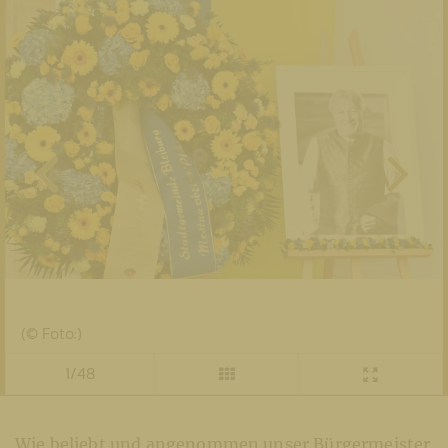
(© Foto:)
1/48
Wie beliebt und angenommen unser Bürgermeister