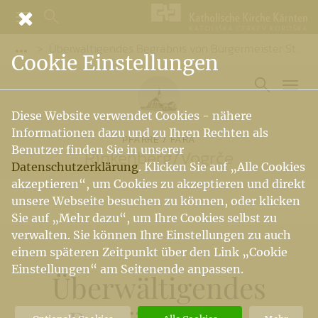
Überwältigendes Begräbnis von Bürgermeister Stefan Visotschnig
Vorige Elemente der Breadcrumb anzeigen
Cookie Einstellungen
Diese Website verwendet Cookies - nähere
Informationen dazu und zu Ihren Rechten als
PFARRE / FARA
Benutzer finden Sie in unserer
Rinkenberg
/
Vogrče
Datenschutzerklärung
. Klicken Sie auf „Alle Cookies
akzeptieren“, um Cookies zu akzeptieren und direkt
unsere Webseite besuchen zu können, oder klicken
Sie auf „Mehr dazu“, um Ihre Cookies selbst zu
verwalten. Sie können Ihre Einstellungen zu auch
einem späteren Zeitpunkt über den Link „Cookie
Einstellungen“ am Seitenende anpassen.
Überwältigendes