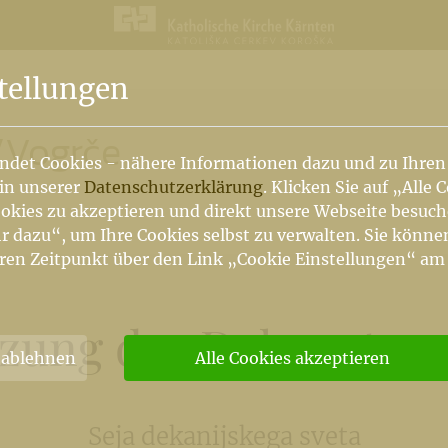
n
tellungen
/
Vogrče
ndet Cookies - nähere Informationen dazu und zu Ihren
 in unserer
Datenschutzerklärung
. Klicken Sie auf „Alle 
okies zu akzeptieren und direkt unsere Webseite besuc
r dazu“, um Ihre Cookies selbst zu verwalten. Sie könne
ren Zeitpunkt über den Link „Cookie Einstellungen“ am
tzung des Dekanatsra
 ablehnen
Alle Cookies akzeptieren
Seja dekanijskega sveta