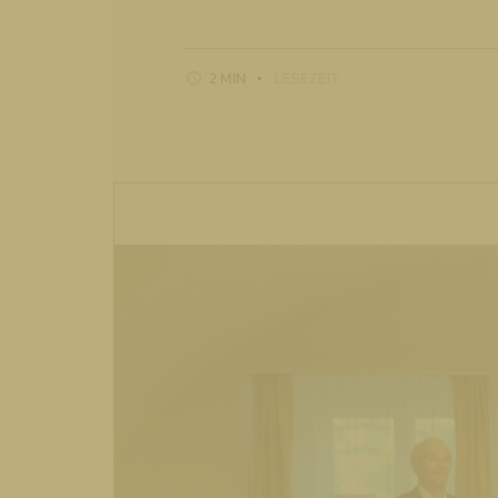
2 MIN
LESEZEIT