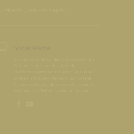
SERVICES
VERANSTALTUNGEN
Social Media
Die Internetredaktion der Katholische Kirche
Kärnten ist auch auf Social-Media-
Plattformen vertreten. Besuchen Sie uns auf
unserem Youtube-Videokanal, auf unserer
Facebookseite oder abonnieren Sie unseren
Newsfeeds via Twitter-Nachrichtendienst.
Unsere Facebookseite
Unser Youtubekanal