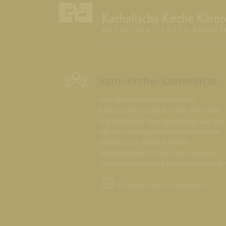
kath-kirche-kaernten.at
Das offizielle Internetportal der
Katholischen Kirche Kärnten informiert
täglich aktuell über Neuigkeiten aus den
Pfarren und Organisationseinheiten der
Diözese Gurk, bietet konkrete
Hilfestellungen für ein Leben aus dem
Glauben und lädt zur Kommunikation ein
info@
kath-kirche-kaernten.at