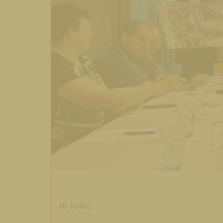
(© Foto:)