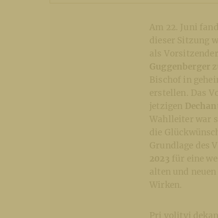
Am 22. Juni fand
dieser Sitzung w
als Vorsitzende
Guggenberger
z
Bischof in gehe
erstellen. Das 
jetzigen
Dechan
Wahlleiter war 
die Glückwünsch
Grundlage des V
2023
für eine w
alten und neuen
Wirken.
Pri volitvi dekan