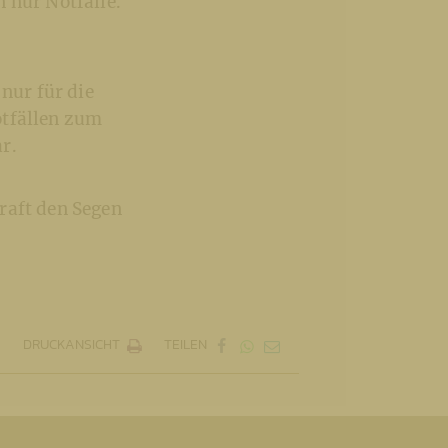
 nur Notfälle.
 nur für die
otfällen zum
r.
raft den Segen
DRUCKANSICHT
TEILEN