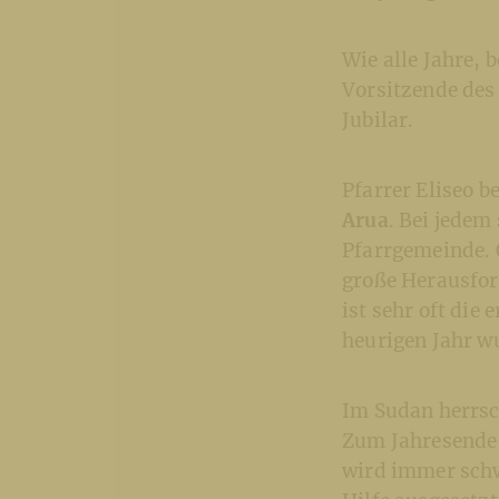
Wie alle Jahre, 
Vorsitzende des
Jubilar.
Pfarrer Eliseo b
Arua
. Bei jedem
Pfarrgemeinde. O
große Herausfor
ist sehr oft die
heurigen Jahr w
Im Sudan herrsc
Zum Jahresende 
wird immer schw