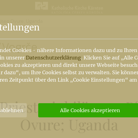
Eliseo Ovure; Uganda
n
tellungen
/
Vogrče
ndet Cookies - nähere Informationen dazu und zu Ihren
 in unserer
Datenschutzerklärung
. Klicken Sie auf „Alle 
okies zu akzeptieren und direkt unsere Webseite besuc
r dazu“, um Ihre Cookies selbst zu verwalten. Sie könne
ren Zeitpunkt über den Link „Cookie Einstellungen“ am
 Priesterjubiläum - Pf
 ablehnen
Alle Cookies akzeptieren
Ovure; Uganda