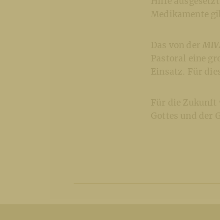
Hilfe ausgesetzt
Medikamente gib
Das von der
MIV
Pastoral eine g
Einsatz. Für di
Für die Zukunft
Gottes und der 