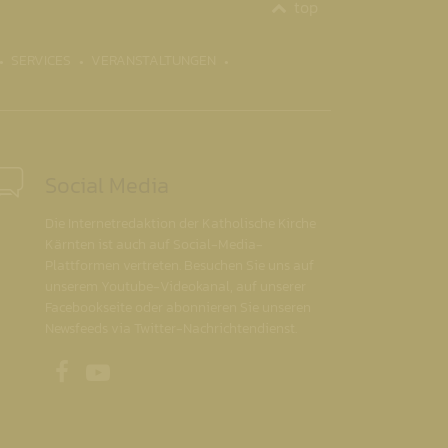
top
SERVICES
VERANSTALTUNGEN
Social Media
Die Internetredaktion der Katholische Kirche
Kärnten ist auch auf Social-Media-
Plattformen vertreten. Besuchen Sie uns auf
unserem Youtube-Videokanal, auf unserer
Facebookseite oder abonnieren Sie unseren
Newsfeeds via Twitter-Nachrichtendienst.
Unsere Facebookseite
Unser Youtubekanal