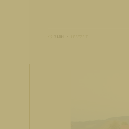
3 MIN
LESEZEIT