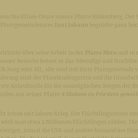
besuchte Eliseo Ovure unsere Pfarre Rinkenberg. Der 
 Pfarrgemeinderates
Enzi Johann
begrüßte ganz her
erichtete über seine Arbeit in der
Pfarre Metu
und in
 seiner Besuche betont er das lebendige und fruchtba
b Jung oder Alt, alle sind mit ihrer Pfarrgemeinde 
derung sind der Pfarrkindergarten und die Grundsch
 erste Anlaufstelle für die mannigfachen Sorgen der 
urden aus seiner Pfarre
8 Diakone zu Priestern gewei
ht schon seit Jahren Krieg. Der Flüchtlingsstrom ni
wird man etwa 2 Millionen Flüchtlingen zählen. Di
ieriger, zumal die USA und andere humanitäre Einr