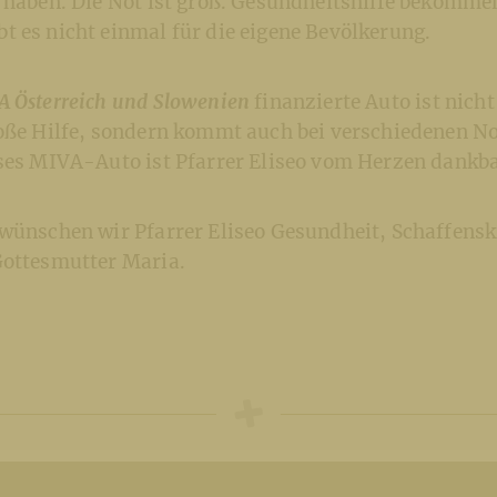
 haben. Die Not ist groß. Gesundheitshilfe bekommen
t es nicht einmal für die eigene Bevölkerung.
A Österreich und Slowenien
finanzierte Auto ist nicht
roße Hilfe, sondern kommt auch bei verschiedenen N
eses MIVA-Auto ist Pfarrer Eliseo vom Herzen dankba
 wünschen wir Pfarrer Eliseo Gesundheit, Schaffensk
Gottesmutter Maria.