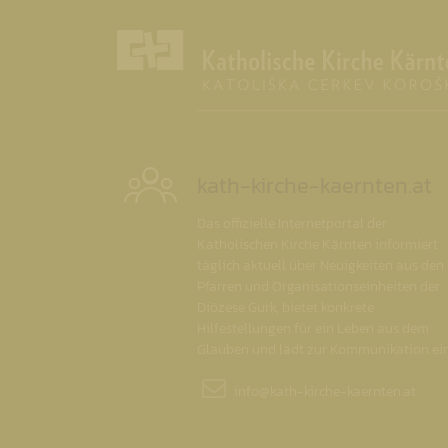
kath-kirche-kaernten.at
Das offizielle Internetportal der
Katholischen Kirche Kärnten informiert
täglich aktuell über Neuigkeiten aus den
Pfarren und Organisationseinheiten der
Diözese Gurk, bietet konkrete
Hilfestellungen für ein Leben aus dem
Glauben und lädt zur Kommunikation ein
info@
kath-kirche-kaernten.at