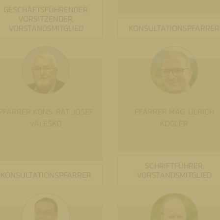
GESCHÄFTSFÜHRENDER
VORSITZENDER,
VORSTANDSMITGLIED
KONSULTATIONSPFARRER
PFARRER KONS. RAT JOSEF
PFARRER MAG. ULRICH
VALEŠKO
KOGLER
SCHRIFTFÜHRER,
KONSULTATIONSPFARRER
VORSTANDSMITGLIED