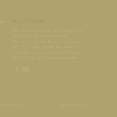
Social Media
Die Internetredaktion der Katholische Kirche
Kärnten ist auch auf Social-Media-
Plattformen vertreten. Besuchen Sie uns auf
unserem Youtube-Videokanal, auf unserer
Facebookseite oder abonnieren Sie unseren
Newsfeeds via Twitter-Nachrichtendienst.
Unsere Facebookseite
Unser Youtubekanal
DMINISTRATION
ilab crossmedia