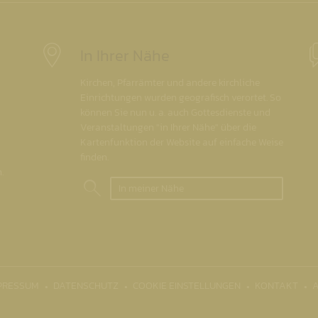
In Ihrer Nähe
Kirchen, Pfarrämter und andere kirchliche
Einrichtungen wurden geografisch verortet. So
können Sie nun u. a. auch Gottesdienste und
Veranstaltungen "in Ihrer Nähe" über die
Kartenfunktion der Website auf einfache Weise
finden.
.
In meiner Nähe
PRESSUM
DATENSCHUTZ
COOKIE EINSTELLUNGEN
KONTAKT
A