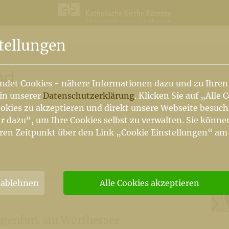
n
tellungen
nd
ndet Cookies - nähere Informationen dazu und zu Ihren
 in unserer
Datenschutzerklärung
. Klicken Sie auf „Alle 
okies zu akzeptieren und direkt unsere Webseite besuc
r dazu“, um Ihre Cookies selbst zu verwalten. Sie könne
ren Zeitpunkt über den Link „Cookie Einstellungen“ am
 ablehnen
Alle Cookies akzeptieren
agenfurt am Wörthersee