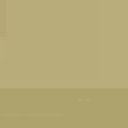
.
top
SERVICES
VERANSTALTUNGEN