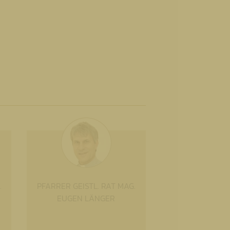
.
PFARRER GEISTL. RAT MAG.
EUGEN LÄNGER