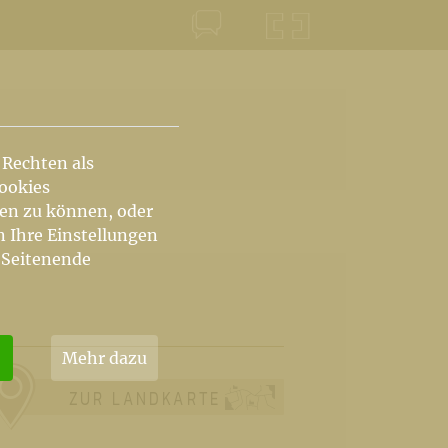
KONTAKT
KRŠKA ŠKOFIJA
 Rechten als
Cookies
hen zu können, oder
n Ihre Einstellungen
 Seitenende
Mehr dazu
ZUR LANDKARTE