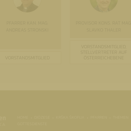
PFARRER KAN. MAG.
PROVISOR KONS. RAT MAG
ANDREAS STRONSKI
SLAVKO THALER
VORSTANDSMITGLIED,
STELLVERTRETER AUF
VORSTANDSMITGLIED
ÖSTERREICHEBENE
(CURRENT)
HOME
DIÖZESE
KRŠKA ŠKOFIJA
PFARREN
THEMEN
GOTTESDIENSTE