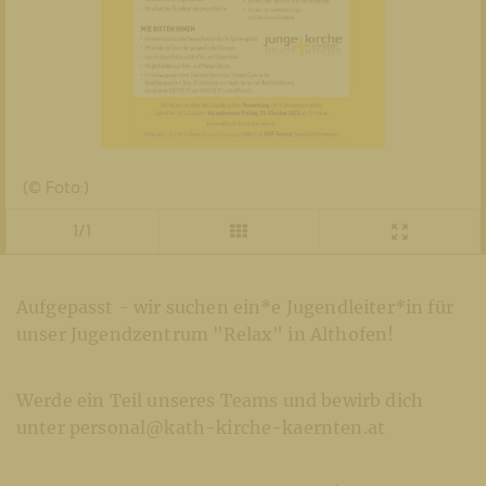
(© Foto:)
1/1
Aufgepasst - wir suchen ein*e Jugendleiter*in für
unser Jugendzentrum "Relax" in Althofen!
Werde ein Teil unseres Teams und bewirb dich
unter personal@kath-kirche-kaernten.at