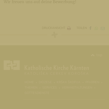
Wir freuen uns auf deine Bewerbung!
DRUCKANSICHT
TEILEN
top
(CURRENT)
HOME
DIÖZESE
KRŠKA ŠKOFIJA
PFARREN
THEMEN
SERVICES
VERANSTALTUNGEN
GOTTESDIENSTE