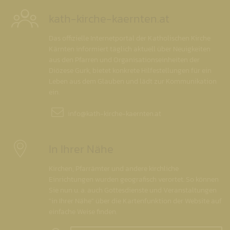
kath-kirche-kaernten.at
Das offizielle Internetportal der Katholischen Kirche
Kärnten informiert täglich aktuell über Neuigkeiten
aus den Pfarren und Organisationseinheiten der
Diözese Gurk, bietet konkrete Hilfestellungen für ein
Leben aus dem Glauben und lädt zur Kommunikation
ein.
info@
kath-kirche-kaernten.at
In Ihrer Nähe
Kirchen, Pfarrämter und andere kirchliche
Einrichtungen wurden geografisch verortet. So können
Sie nun u. a. auch Gottesdienste und Veranstaltungen
"in Ihrer Nähe" über die Kartenfunktion der Website auf
einfache Weise finden.