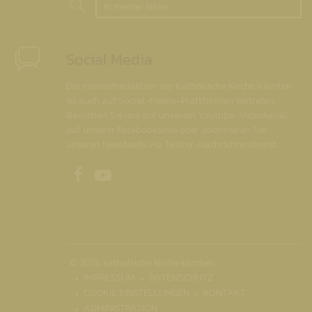
In meiner Nähe
Social Media
Die Internetredaktion der Katholische Kirche Kärnten
ist auch auf Social-Media-Plattformen vertreten.
Besuchen Sie uns auf unserem Youtube-Videokanal,
auf unserer Facebookseite oder abonnieren Sie
unseren Newsfeeds via Twitter-Nachrichtendienst.
Unsere Facebookseite
Unser Youtubekanal
© 2026 katholische kirche kärnten
IMPRESSUM
DATENSCHUTZ
COOKIE EINSTELLUNGEN
KONTAKT
ADMINISTRATION