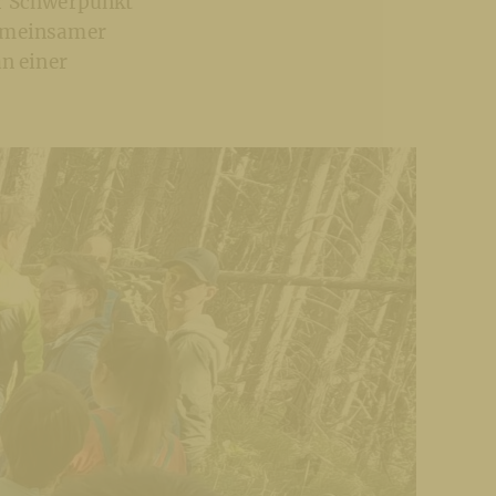
er Schwerpunkt
gemeinsamer
an einer