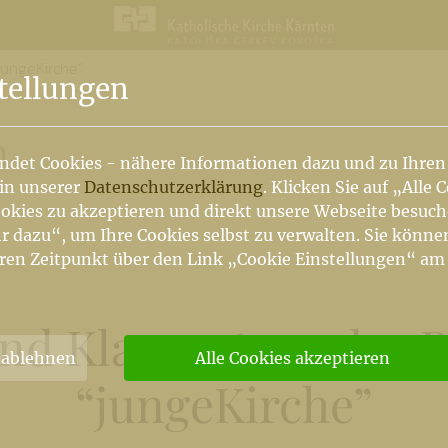
jungeKirche”
n
tellungen
n
ndet Cookies - nähere Informationen dazu und zu Ihren
 in unserer
Datenschutzerklärung
. Klicken Sie auf „Alle 
okies zu akzeptieren und direkt unsere Webseite besuc
r dazu“, um Ihre Cookies selbst zu verwalten. Sie könne
ren Zeitpunkt über den Link „Cookie Einstellungen“ am
und Klausurtage des R
 ablehnen
Alle Cookies akzeptieren
“jungeKirche”