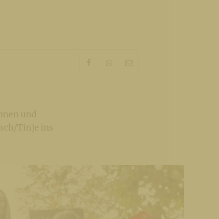
innen und
ach/Tinje ins