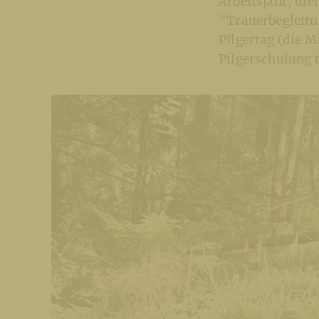
Arbeitsjahr, di
"Trauerbegleitu
Pilgertag (die M
Pilgerschulung 