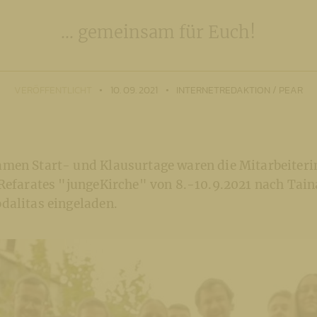
... gemeinsam für Euch!
VERÖFFENTLICHT
10. 09. 2021
INTERNETREDAKTION / PEAR
men Start- und Klausurtage waren die Mitarbeiter
 Refarates "jungeKirche" von 8.-10.9.2021 nach Tain
dalitas eingeladen.