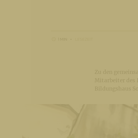
1 MIN
LESEZEIT
Zu den gemeinsa
Mitarbeiter des
Bildungshaus So