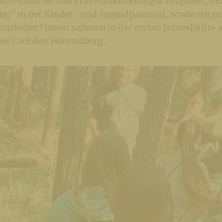
enstrechtliche und präventionsbedingte Vorgaben, d
ng" in der Kinder- und Jugendpastoral, sowie ein 
itarbeiter*innen nahmen in der ersten Jahreshälfte 
teil) auf den Hemmaberg.