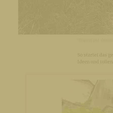
"Pilgern gibt Orien
So startet das 
Ideen und tolle