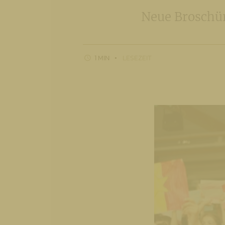
Neue Broschür
1 MIN
LESEZEIT