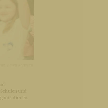
 mit vielen anderen
und
 Schulen und
rganisationen.