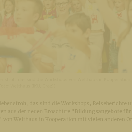
bensfroh, das sind die Workshops von Welthaus in Kooperation
oto: Welthaus (IKU, Graz))
 lebensfroh, das sind die Workshops, Reiseberichte 
en aus der neuen Broschüre
"Bildungsangebote für
"
von Welthaus in Kooperation mit vielen anderen O