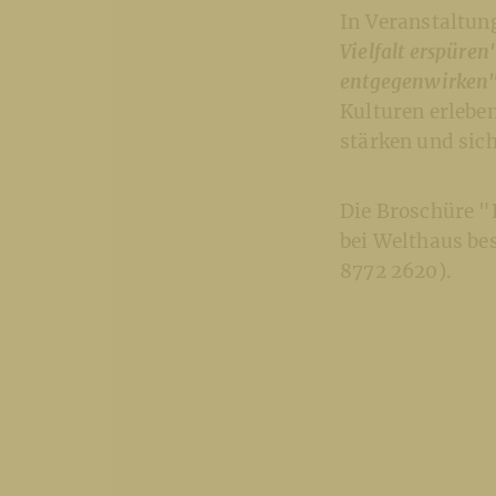
In Veranstaltun
Vielfalt erspüren
entgegenwirken
Kulturen erlebe
stärken und sic
Die Broschüre "
bei Welthaus bes
8772 2620).