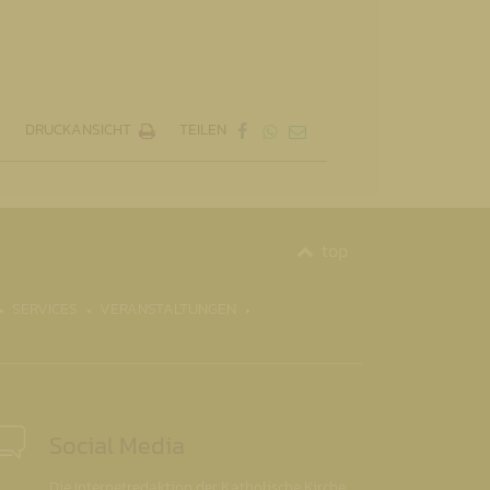
DRUCKANSICHT
TEILEN
top
SERVICES
VERANSTALTUNGEN
Social Media
Die Internetredaktion der Katholische Kirche