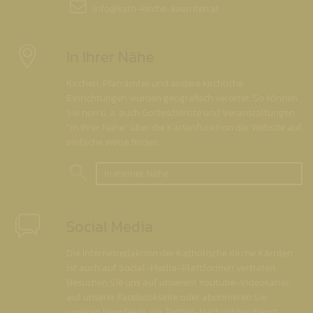
info@
kath-kirche-kaernten.at
In Ihrer Nähe
Kirchen, Pfarrämter und andere kirchliche
Einrichtungen wurden geografisch verortet. So können
Sie nun u. a. auch Gottesdienste und Veranstaltungen
"in Ihrer Nähe" über die Kartenfunktion der Website auf
einfache Weise finden.
In meiner Nähe
Social Media
Die Internetredaktion der Katholische Kirche Kärnten
ist auch auf Social-Media-Plattformen vertreten.
Besuchen Sie uns auf unserem Youtube-Videokanal,
auf unserer Facebookseite oder abonnieren Sie
unseren Newsfeeds via Twitter-Nachrichtendienst.