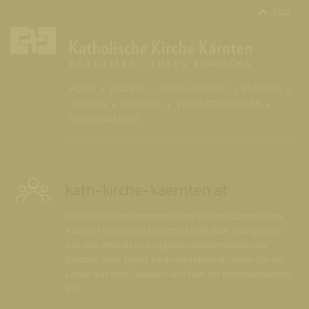
top
(CURRENT)
HOME
DIÖZESE
KRŠKA ŠKOFIJA
PFARREN
THEMEN
SERVICES
VERANSTALTUNGEN
GOTTESDIENSTE
kath-kirche-kaernten.at
Das offizielle Internetportal der Katholischen Kirche
Kärnten informiert täglich aktuell über Neuigkeiten
aus den Pfarren und Organisationseinheiten der
Diözese Gurk, bietet konkrete Hilfestellungen für ein
Leben aus dem Glauben und lädt zur Kommunikation
ein.