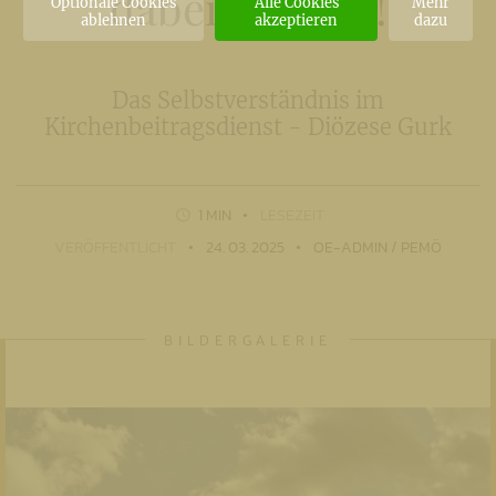
dabei denken!
Optionale Cookies
Alle Cookies
Mehr
ablehnen
akzeptieren
dazu
Das Selbstverständnis im
Kirchenbeitragsdienst - Diözese Gurk
1 MIN
LESEZEIT
VERÖFFENTLICHT
24. 03. 2025
OE-ADMIN / PEMÖ