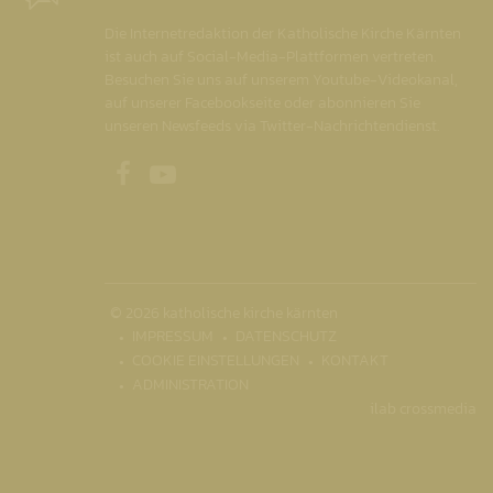
Die Internetredaktion der Katholische Kirche Kärnten
ist auch auf Social-Media-Plattformen vertreten.
Besuchen Sie uns auf unserem Youtube-Videokanal,
auf unserer Facebookseite oder abonnieren Sie
unseren Newsfeeds via Twitter-Nachrichtendienst.
Unsere Facebookseite
Unser Youtubekanal
© 2026 katholische kirche kärnten
IMPRESSUM
DATENSCHUTZ
COOKIE EINSTELLUNGEN
KONTAKT
ADMINISTRATION
ilab crossmedia