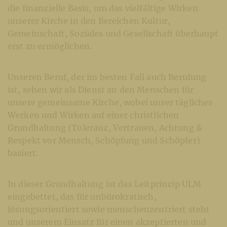
die finanzielle Basis, um das vielfältige Wirken
unserer Kirche in den Bereichen Kultur,
Gemeinschaft, Soziales und Gesellschaft überhaupt
erst zu ermöglichen.
Unseren Beruf, der im besten Fall auch Berufung
ist, sehen wir als Dienst an den Menschen für
unsere gemeinsame Kirche, wobei unser tägliches
Werken und Wirken auf einer christlichen
Grundhaltung (Toleranz, Vertrauen, Achtung &
Respekt vor Mensch, Schöpfung und Schöpfer)
basiert.
In dieser Grundhaltung ist das Leitprinzip ULM
eingebettet, das für unbürokratisch,
lösungsorientiert sowie menschenzentriert steht
und unserem Einsatz für einen akzeptierten und