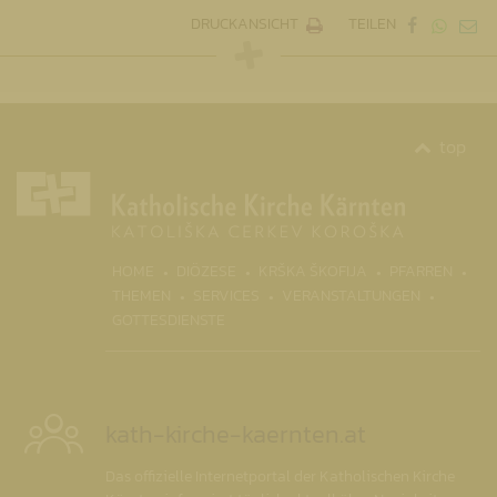
DRUCKANSICHT
TEILEN
top
(CURRENT)
HOME
DIÖZESE
KRŠKA ŠKOFIJA
PFARREN
THEMEN
SERVICES
VERANSTALTUNGEN
GOTTESDIENSTE
kath-kirche-kaernten.at
Das offizielle Internetportal der Katholischen Kirche