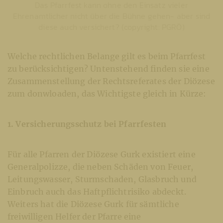
Das Pfarrfest kann ohne den Einsatz vieler
Ehrenamtlicher nicht über die Bühne gehen- aber sind
diese auch versichert? (copyright: PGRÖ)
Welche rechtlichen Belange gilt es beim Pfarrfest
zu berücksichtigen? Untenstehend finden sie eine
Zusammenstellung der Rechtsreferates der Diözese
zum donwloaden, das Wichtigste gleich in Kürze:
1. Versicherungsschutz bei Pfarrfesten
Für alle Pfarren der Diözese Gurk existiert eine
Generalpolizze, die neben Schäden von Feuer,
Leitungswasser, Sturmschaden, Glasbruch und
Einbruch auch das Haftpflichtrisiko abdeckt.
Weiters hat die Diözese Gurk für sämtliche
freiwilligen Helfer der Pfarre eine