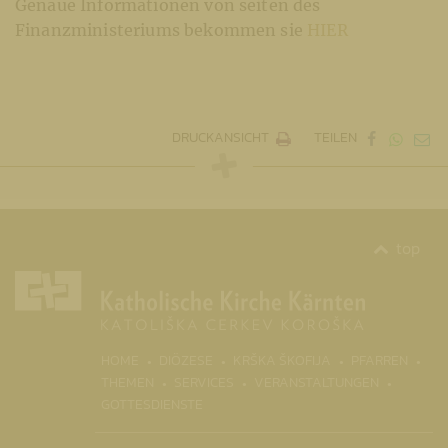
Genaue Informationen von seiten des
Finanzministeriums bekommen sie
HIER
DRUCKANSICHT
TEILEN
top
(CURRENT)
HOME
DIÖZESE
KRŠKA ŠKOFIJA
PFARREN
THEMEN
SERVICES
VERANSTALTUNGEN
GOTTESDIENSTE