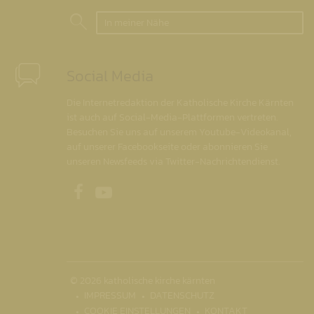
In meiner Nähe
Social Media
Die Internetredaktion der Katholische Kirche Kärnten
ist auch auf Social-Media-Plattformen vertreten.
Besuchen Sie uns auf unserem Youtube-Videokanal,
auf unserer Facebookseite oder abonnieren Sie
unseren Newsfeeds via Twitter-Nachrichtendienst.
Unsere Facebookseite
Unser Youtubekanal
© 2026 katholische kirche kärnten
IMPRESSUM
DATENSCHUTZ
COOKIE EINSTELLUNGEN
KONTAKT