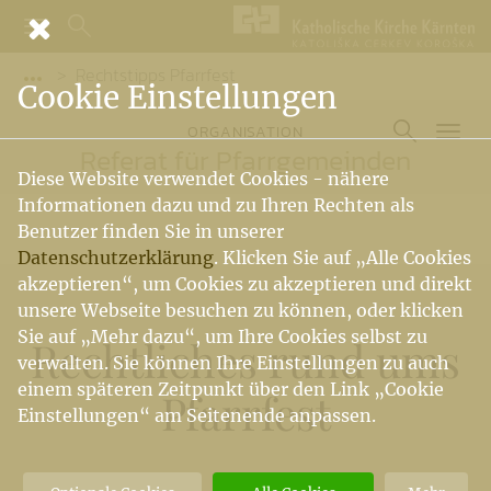
Rechtstipps Pfarrfest
Vorige Elemente der Breadcrumb anzeigen
Cookie Einstellungen
ORGANISATION
Referat für Pfarrgemeinden
Diese Website verwendet Cookies - nähere
Informationen dazu und zu Ihren Rechten als
Benutzer finden Sie in unserer
Datenschutzerklärung
. Klicken Sie auf „Alle Cookies
akzeptieren“, um Cookies zu akzeptieren und direkt
unsere Webseite besuchen zu können, oder klicken
Sie auf „Mehr dazu“, um Ihre Cookies selbst zu
Rechtliches rund ums
verwalten. Sie können Ihre Einstellungen zu auch
einem späteren Zeitpunkt über den Link „Cookie
Pfarrfest
Einstellungen“ am Seitenende anpassen.