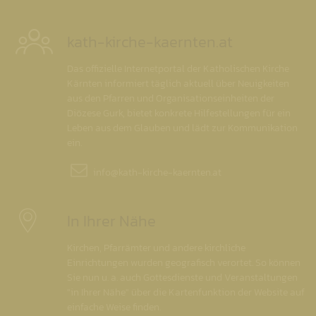
kath-kirche-kaernten.at
Das offizielle Internetportal der Katholischen Kirche
Kärnten informiert täglich aktuell über Neuigkeiten
aus den Pfarren und Organisationseinheiten der
Diözese Gurk, bietet konkrete Hilfestellungen für ein
Leben aus dem Glauben und lädt zur Kommunikation
ein.
info@
kath-kirche-kaernten.at
In Ihrer Nähe
Kirchen, Pfarrämter und andere kirchliche
Einrichtungen wurden geografisch verortet. So können
Sie nun u. a. auch Gottesdienste und Veranstaltungen
"in Ihrer Nähe" über die Kartenfunktion der Website auf
einfache Weise finden.