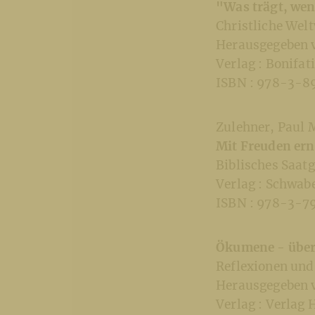
"Was trägt, wen
Christliche Wel
Herausgegeben v
Verlag : Bonifat
ISBN : 978-3-8
Zulehner, Paul 
Mit Freuden ern
Biblisches Saat
Verlag : Schwab
ISBN : 978-3-7
Ökumene - übe
Reflexionen und
Herausgegeben 
Verlag : Verlag 