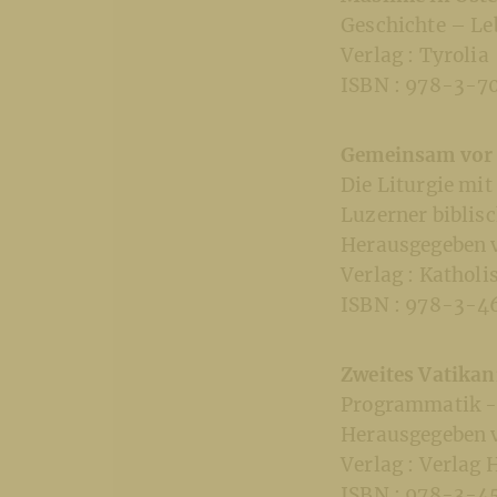
Geschichte – Le
Verlag : Tyrolia
ISBN : 978-3-7
Gemeinsam vor 
Die Liturgie mit
Luzerner biblis
Herausgegeben vo
Verlag : Katholi
ISBN : 978-3-4
Zweites Vatikan
Programmatik - 
Herausgegeben v
Verlag : Verlag 
ISBN : 978-3-4