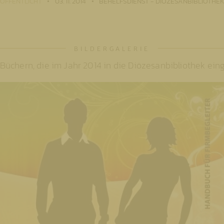
ÖFFENTLICHT
03. 11. 2014
BEHELFSDIENST - DIÖZESANBIBLIOTHEK 
üchern, die im Jahr 2014 in die Diözesanbibliothek eing