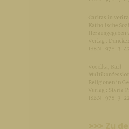
Caritas in verita
Katholische Sozi
Herausgegeben 
Verlag : Duncke
ISBN : 978-3-4
Vocelka, Karl:
Multikonfession
Religionen in G
Verlag : Styria
ISBN : 978-3-2
>>> Zu de