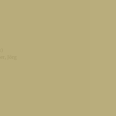
1)
er, Jörg