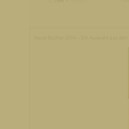
2 MIN
LESEZEIT
VER
Neue Bücher 2014 – Ein Auswahl aus den B