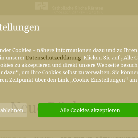
n
tellungen
ndet Cookies - nähere Informationen dazu und zu Ihren
 in unserer
Datenschutzerklärung
. Klicken Sie auf „Alle 
okies zu akzeptieren und direkt unsere Webseite besuc
r dazu“, um Ihre Cookies selbst zu verwalten. Sie könne
ren Zeitpunkt über den Link „Cookie Einstellungen“ am
Neue Bücher 2014
 ablehnen
Alle Cookies akzeptieren