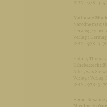
ISBN : 978-3-4
Nationale Minde
Narodne manjšin
Herausgegeben v
Verlag : Hermag
ISBN : 978-3-
Höhne, Thomas / 
Urheberrecht für
Alles, was Sie 
Verlag : Verlag 
ISBN : 978-3-
Heine, Susanne /
Muslime in Öste