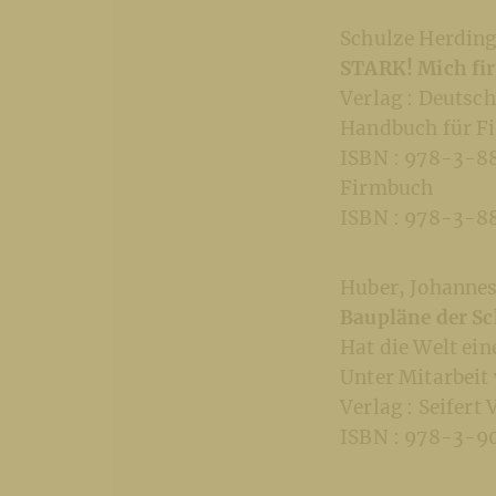
Schulze Herding
STARK! Mich fi
Verlag : Deutsc
Handbuch für Fi
ISBN : 978-3-8
Firmbuch
ISBN : 978-3-
Huber, Johannes 
Baupläne der S
Hat die Welt ein
Unter Mitarbeit
Verlag : Seifert 
ISBN : 978-3-