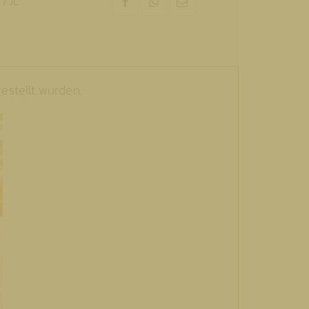
/ JL
estellt wurden.