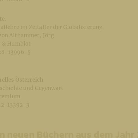
te.
allehre im Zeitalter der Globalisierung.
von Althammer, Jörg
r & Humblot
28-13996-5
elles Österreich
eschichte und Gegenwart
 Premium
22-13392-3
n neuen Büchern aus dem Jahr 