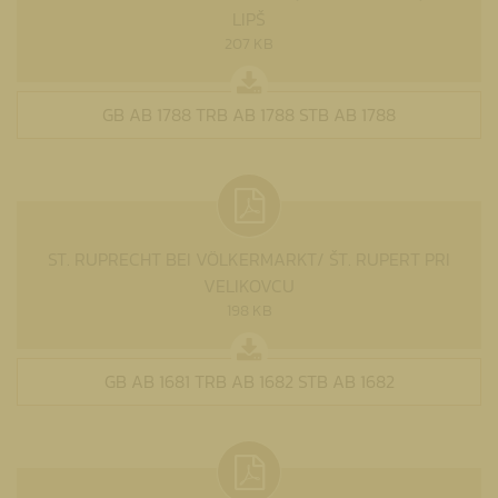
LIPŠ
207 KB
GB AB 1788 TRB AB 1788 STB AB 1788
ST. RUPRECHT BEI VÖLKERMARKT/ ŠT. RUPERT PRI
VELIKOVCU
198 KB
GB AB 1681 TRB AB 1682 STB AB 1682