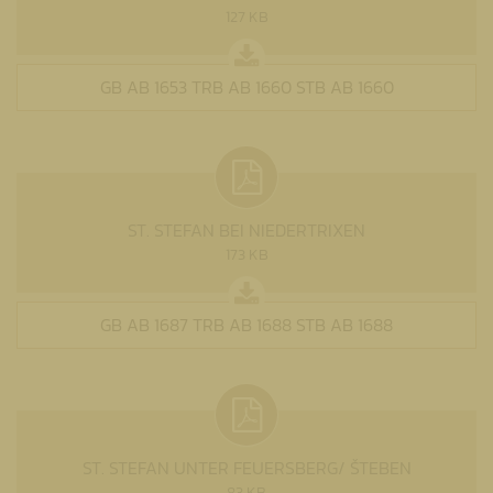
127 KB
GB AB 1653 TRB AB 1660 STB AB 1660
ST. STEFAN BEI NIEDERTRIXEN
173 KB
GB AB 1687 TRB AB 1688 STB AB 1688
ST. STEFAN UNTER FEUERSBERG/ ŠTEBEN
83 KB