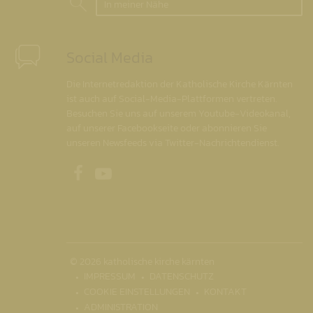
In meiner Nähe
Social Media
Die Internetredaktion der Katholische Kirche Kärnten
ist auch auf Social-Media-Plattformen vertreten.
Besuchen Sie uns auf unserem Youtube-Videokanal,
auf unserer Facebookseite oder abonnieren Sie
unseren Newsfeeds via Twitter-Nachrichtendienst.
Unsere Facebookseite
Unser Youtubekanal
© 2026 katholische kirche kärnten
IMPRESSUM
DATENSCHUTZ
COOKIE EINSTELLUNGEN
KONTAKT
ADMINISTRATION