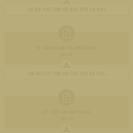
GB AB 1643 TRB AB 1643 STB AB 1643
ST. URBAN BEI FELDKIRCHEN
225 KB
GB AB 1725 TRB AB 1725 STB AB 1725
ST. VEIT AN DER GLAN
597 KB