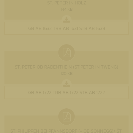
ST. PETER IN HOLZ
144 KB
GB AB 1632 TRB AB 1631 STB AB 1639
ST. PETER OB RADENTHEIN (ST.PETER IN TWENG)
120 KB
GB AB 1722 TRB AB 1722 STB AB 1722
ST. PHILIPPEN BEI PFANNSDORF (= OB SONNEGG)/ ŠT.