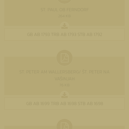
ST. PAUL OB FERNDORF
264 KB
GB AB 1793 TRB AB 1793 STB AB 1792
ST. PETER AM WALLERSBERG/ ŠT. PETER NA
VAŠINJAH
76 KB
GB AB 1699 TRB AB 1698 STB AB 1698