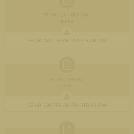
ST. PAUL AN DER GAIL
108 KB
GB AB 1789 TRB AB 1789 STB AB 1789
ST. PAUL IM LAV.
276 KB
GB AB 1698 TRB AB 1784 STB AB 1749