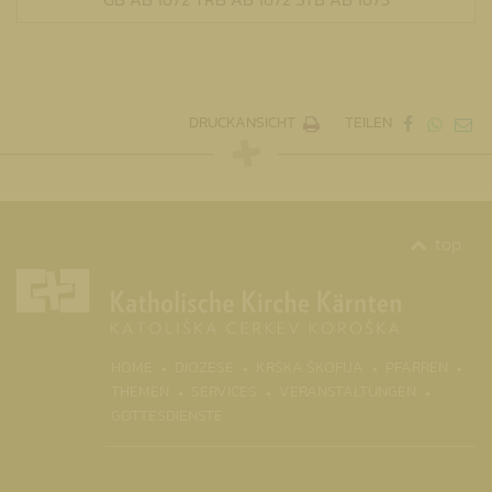
DRUCKANSICHT
TEILEN
top
(CURRENT)
HOME
DIÖZESE
KRŠKA ŠKOFIJA
PFARREN
THEMEN
SERVICES
VERANSTALTUNGEN
GOTTESDIENSTE