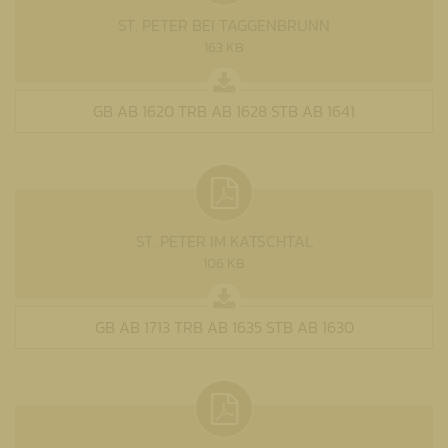
ST. PETER BEI TAGGENBRUNN
163 KB
GB AB 1620 TRB AB 1628 STB AB 1641
ST. PETER IM KATSCHTAL
106 KB
GB AB 1713 TRB AB 1635 STB AB 1630