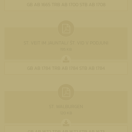
GB AB 1665 TRB AB 1700 STB AB 1708
ST. VEIT IM JAUNTAL/ ŠT. VID V PODJUNI
195 KB
GB AB 1784 TRB AB 1784 STB AB 1784
ST. WALBURGEN
120 KB
GB AB 1672 TRB AB 1672 STB AB 1673