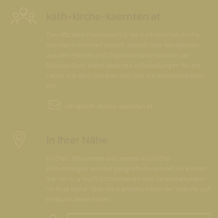
kath-kirche-kaernten.at
Das offizielle Internetportal der Katholischen Kirche
Kärnten informiert täglich aktuell über Neuigkeiten
aus den Pfarren und Organisationseinheiten der
Diözese Gurk, bietet konkrete Hilfestellungen für ein
Leben aus dem Glauben und lädt zur Kommunikation
ein.
info@
kath-kirche-kaernten.at
In Ihrer Nähe
Kirchen, Pfarrämter und andere kirchliche
Einrichtungen wurden geografisch verortet. So können
Sie nun u. a. auch Gottesdienste und Veranstaltungen
"in Ihrer Nähe" über die Kartenfunktion der Website auf
einfache Weise finden.