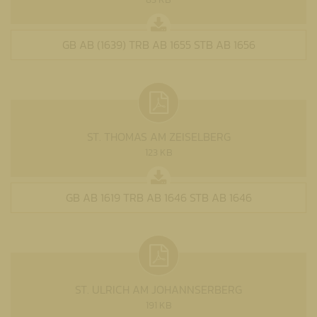
GB AB (1639) TRB AB 1655 STB AB 1656
ST. THOMAS AM ZEISELBERG
123 KB
GB AB 1619 TRB AB 1646 STB AB 1646
ST. ULRICH AM JOHANNSERBERG
191 KB