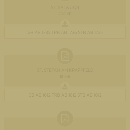
ST. SALVATOR
208 KB
GB AB 1735 TRB AB 1736 STB AB 1735
ST. STEFAN AM KRAPPFELD
181 KB
GB AB 1612 TRB AB 1612 STB AB 1612