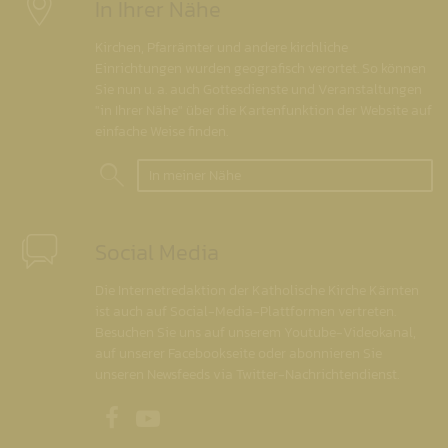
In Ihrer Nähe
Kirchen, Pfarrämter und andere kirchliche
Einrichtungen wurden geografisch verortet. So können
Sie nun u. a. auch Gottesdienste und Veranstaltungen
"in Ihrer Nähe" über die Kartenfunktion der Website auf
einfache Weise finden.
In meiner Nähe
Social Media
Die Internetredaktion der Katholische Kirche Kärnten
ist auch auf Social-Media-Plattformen vertreten.
Besuchen Sie uns auf unserem Youtube-Videokanal,
auf unserer Facebookseite oder abonnieren Sie
unseren Newsfeeds via Twitter-Nachrichtendienst.
Unsere Facebookseite
Unser Youtubekanal