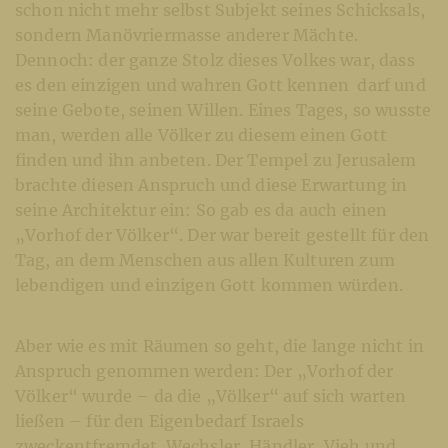
schon nicht mehr selbst Subjekt seines Schicksals,
sondern Manövriermasse anderer Mächte.
Dennoch: der ganze Stolz dieses Volkes war, dass
es den einzigen und wahren Gott kennen darf und
seine Gebote, seinen Willen. Eines Tages, so wusste
man, werden alle Völker zu diesem einen Gott
finden und ihn anbeten. Der Tempel zu Jerusalem
brachte diesen Anspruch und diese Erwartung in
seine Architektur ein: So gab es da auch einen
„Vorhof der Völker“. Der war bereit gestellt für den
Tag, an dem Menschen aus allen Kulturen zum
lebendigen und einzigen Gott kommen würden.
Aber wie es mit Räumen so geht, die lange nicht in
Anspruch genommen werden: Der „Vorhof der
Völker“ wurde – da die „Völker“ auf sich warten
ließen – für den Eigenbedarf Israels
zweckentfremdet. Wechsler, Händler, Vieh und