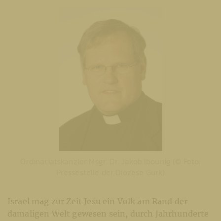
Ordinariatskanzler Msgr. Dr. Jakob Ibounig (© Foto:
Pressestelle der Diözese Gurk)
Israel mag zur Zeit Jesu ein Volk am Rand der
damaligen Welt gewesen sein, durch Jahrhunderte