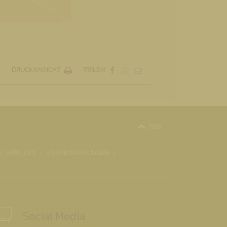
DRUCKANSICHT
TEILEN
top
CURRENT)
SERVICES
VERANSTALTUNGEN
Social Media