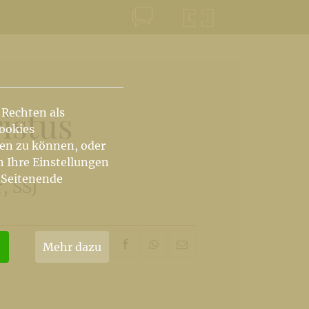
KONTAKT
KRŠKA ŠKOFIJA
istus
 Rechten als
Cookies
hen zu können, oder
n Ihre Einstellungen
 Seitenende
, SSJ
Mehr dazu