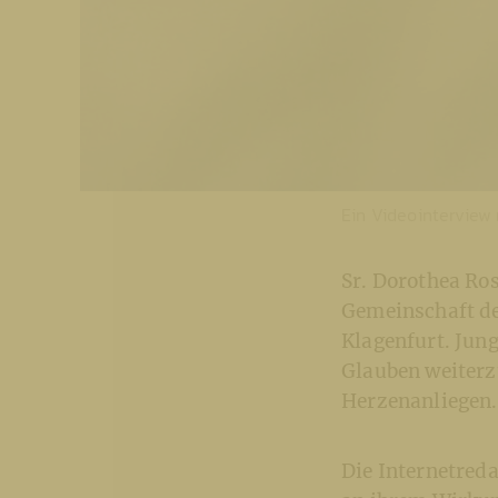
Ein Videointerview 
Sr. Dorothea Ros
Gemeinschaft der
Klagenfurt. Jun
Glauben weiterzu
Herzenanliegen.
Die Internetreda