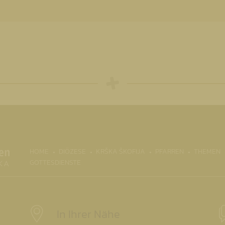
(
HOME
DIÖZESE
KRŠKA ŠKOFIJA
PFARREN
THEMEN
GOTTESDIENSTE
In Ihrer Nähe