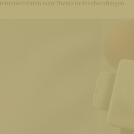
Internetredaktion zum Thema Ordensberufungen