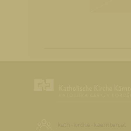
kath-kirche-kaernten.at