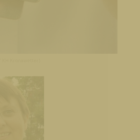
 / KH Kronawetter)