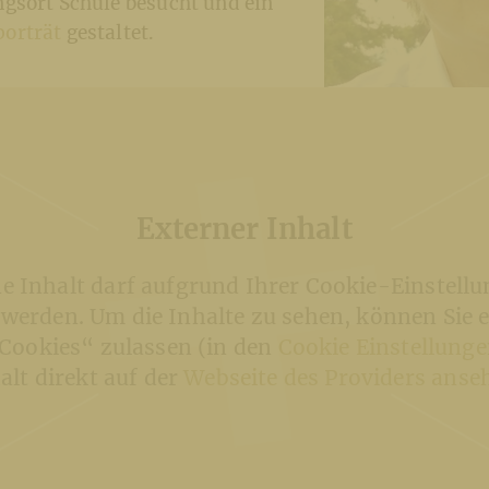
gsort Schule besucht und ein
porträt
gestaltet.
Externer Inhalt
Sr. Dorothea Rosenbe
KH Kronawetter / In
ne Inhalt darf aufgrund Ihrer Cookie-Einstellu
 werden. Um die Inhalte zu sehen, können Sie 
Cookies“ zulassen (in den
Cookie Einstellung
alt direkt auf der
Webseite des Providers anse