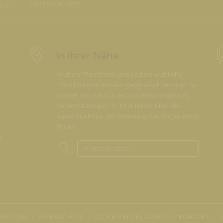
GOTTESDIENSTE
In Ihrer Nähe
Kirchen, Pfarrämter und andere kirchliche
Einrichtungen wurden geografisch verortet. So
können Sie nun u. a. auch Gottesdienste und
Veranstaltungen "in Ihrer Nähe" über die
Kartenfunktion der Website auf einfache Weise
finden.
.
In meiner Nähe
PRESSUM
DATENSCHUTZ
COOKIE EINSTELLUNGEN
KONTAKT
A