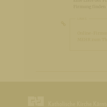
Eine Liste der 
Firmung finden S
LINKS
Online-Firm
MEHR zum The