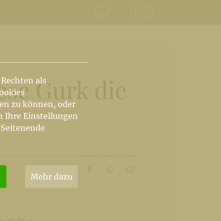
KONTAKT
KRŠKA ŠKOFIJA
ese Gurk die
 Rechten als
Cookies
hen zu können, oder
n Ihre Einstellungen
 Seitenende
Mehr dazu