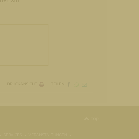
onen zur
DRUCKANSICHT
TEILEN
top
(CURRENT)
SERVICES
VERANSTALTUNGEN