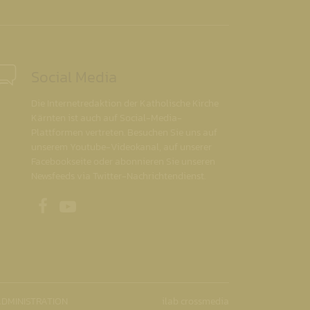
Social Media
Die Internetredaktion der Katholische Kirche
Kärnten ist auch auf Social-Media-
Plattformen vertreten. Besuchen Sie uns auf
unserem Youtube-Videokanal, auf unserer
Facebookseite oder abonnieren Sie unseren
Newsfeeds via Twitter-Nachrichtendienst.
Unsere Facebookseite
Unser Youtubekanal
DMINISTRATION
ilab crossmedia