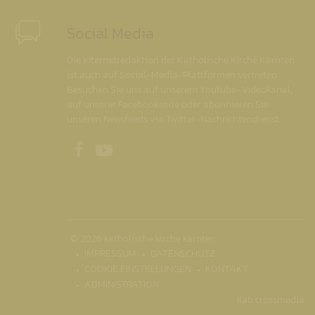
Social Media
Die Internetredaktion der Katholische Kirche Kärnten
ist auch auf Social-Media-Plattformen vertreten.
Besuchen Sie uns auf unserem Youtube-Videokanal,
auf unserer Facebookseite oder abonnieren Sie
unseren Newsfeeds via Twitter-Nachrichtendienst.
Unsere Facebookseite
Unser Youtubekanal
© 2026 katholische kirche kärnten
IMPRESSUM
DATENSCHUTZ
COOKIE EINSTELLUNGEN
KONTAKT
ADMINISTRATION
ilab crossmedia