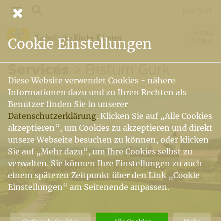
KONTAKT
KRŠKA
Cookie Einstellungen
ŠKOFIJA
Services
Bistum Gurk
Diese Website verwendet Cookies - nähere
Informationen dazu und zu Ihren Rechten als
Benutzer finden Sie in unserer
Datenschutzerklärung
. Klicken Sie auf „Alle Cookies
akzeptieren“, um Cookies zu akzeptieren und direkt
unsere Webseite besuchen zu können, oder klicken
Sie auf „Mehr dazu“, um Ihre Cookies selbst zu
verwalten. Sie können Ihre Einstellungen zu auch
einem späteren Zeitpunkt über den Link „Cookie
Einstellungen“ am Seitenende anpassen.