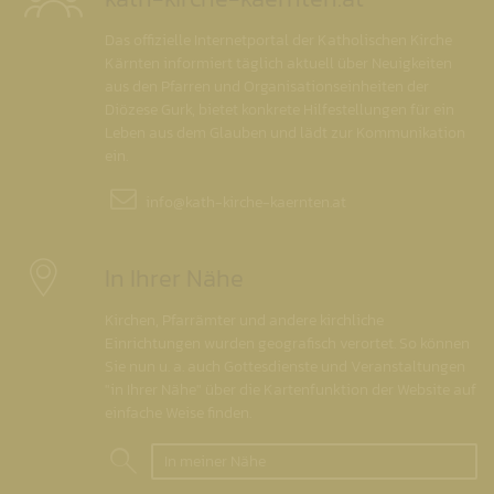
Das offizielle Internetportal der Katholischen Kirche
Kärnten informiert täglich aktuell über Neuigkeiten
aus den Pfarren und Organisationseinheiten der
Diözese Gurk, bietet konkrete Hilfestellungen für ein
Leben aus dem Glauben und lädt zur Kommunikation
ein.
info@
kath-kirche-kaernten.at
In Ihrer Nähe
Kirchen, Pfarrämter und andere kirchliche
Einrichtungen wurden geografisch verortet. So können
Sie nun u. a. auch Gottesdienste und Veranstaltungen
"in Ihrer Nähe" über die Kartenfunktion der Website auf
einfache Weise finden.
In meiner Nähe