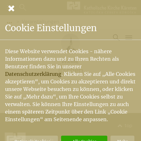
Veranstaltungen
Vorige Elemente der Breadcrumb anzeigen
Cookie Einstellungen
Diese Website verwendet Cookies - nähere
Informationen dazu und zu Ihren Rechten als
PFARRE
Benutzer finden Sie in unserer
Irschen
Datenschutzerklärung
. Klicken Sie auf „Alle Cookies
akzeptieren“, um Cookies zu akzeptieren und direkt
unsere Webseite besuchen zu können, oder klicken
Sie auf „Mehr dazu“, um Ihre Cookies selbst zu
verwalten. Sie können Ihre Einstellungen zu auch
einem späteren Zeitpunkt über den Link „Cookie
Einstellungen“ am Seitenende anpassen.
top