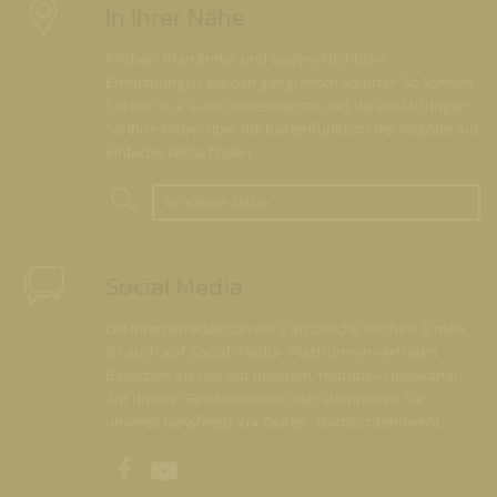
In Ihrer Nähe
Kirchen, Pfarrämter und andere kirchliche
Einrichtungen wurden geografisch verortet. So können
Sie nun u. a. auch Gottesdienste und Veranstaltungen
"in Ihrer Nähe" über die Kartenfunktion der Website auf
einfache Weise finden.
In meiner Nähe
Social Media
Die Internetredaktion der Katholische Kirche Kärnten
ist auch auf Social-Media-Plattformen vertreten.
Besuchen Sie uns auf unserem Youtube-Videokanal,
auf unserer Facebookseite oder abonnieren Sie
unseren Newsfeeds via Twitter-Nachrichtendienst.
Unsere Facebookseite
Unser Youtubekanal