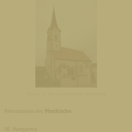
Bild zu St. Margarethen bei Wolfsberg
Patrozinium der
Pfarrkirche
:
Hl. Margareta