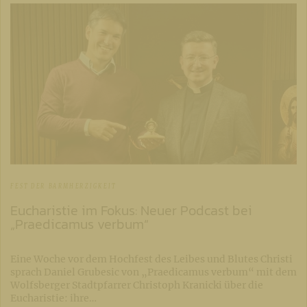
FEST DER BARMHERZIGKEIT
Eucharistie im Fokus: Neuer Podcast bei
„Praedicamus verbum“
Eine Woche vor dem Hochfest des Leibes und Blutes Christi
sprach Daniel Grubesic von „Praedicamus verbum“ mit dem
Wolfsberger Stadtpfarrer Christoph Kranicki über die
Eucharistie: ihre…