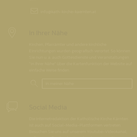
info@
kath-kirche-kaernten.at
In Ihrer Nähe
Kirchen, Pfarrämter und andere kirchliche
Einrichtungen wurden geografisch verortet. So können
Sie nun u. a. auch Gottesdienste und Veranstaltungen
"in Ihrer Nähe" über die Kartenfunktion der Website auf
einfache Weise finden.
In meiner Nähe
Social Media
Die Internetredaktion der Katholische Kirche Kärnten
ist auch auf Social-Media-Plattformen vertreten.
Besuchen Sie uns auf unserem Youtube-Videokanal,