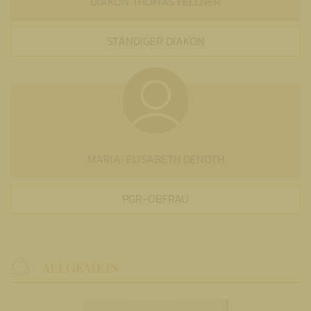
DIAKON THOMAS FELLNER
STÄNDIGER DIAKON
MARIA-ELISABETH DENOTH
PGR-OBFRAU
ALLGEMEIN