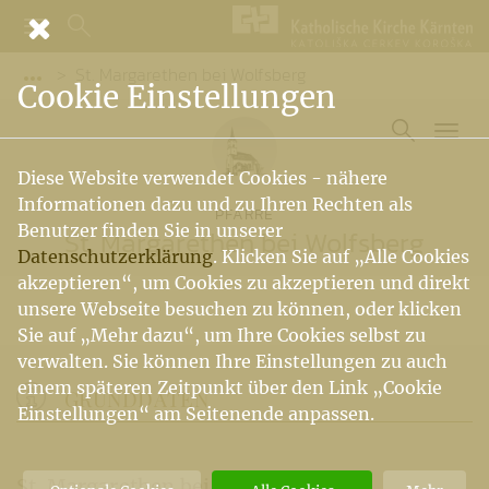
St. Margarethen bei Wolfsberg
Vorige Elemente der Breadcrumb anzeigen
Cookie Einstellungen
Diese Website verwendet Cookies - nähere
Informationen dazu und zu Ihren Rechten als
PFARRE
Benutzer finden Sie in unserer
St. Margarethen bei Wolfsberg
Datenschutzerklärung
. Klicken Sie auf „Alle Cookies
akzeptieren“, um Cookies zu akzeptieren und direkt
unsere Webseite besuchen zu können, oder klicken
Sie auf „Mehr dazu“, um Ihre Cookies selbst zu
verwalten. Sie können Ihre Einstellungen zu auch
einem späteren Zeitpunkt über den Link „Cookie
GRUNDDATEN
Einstellungen“ am Seitenende anpassen.
St. Margarethen bei Wolfsberg