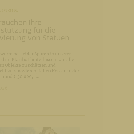
/SKOČIDOL
rauchen Ihre
stützung für die
vierung von Statuen
wurm hat leider Spuren in unserer
nd im Pfarrhof hinterlassen. Um alle
en Objekte zu schützen und
cht zu renovieren, fallen Kosten in der
n rund € 30.000,-…
2026