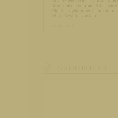
Ein herzliches Dankeschön an Alois K
Alters und der enormen Hitze heute
Föderlach gekommen ist um mit uns 
feiern. Er wurde von den…
30. 06. 2026
PFARRZEITUNG