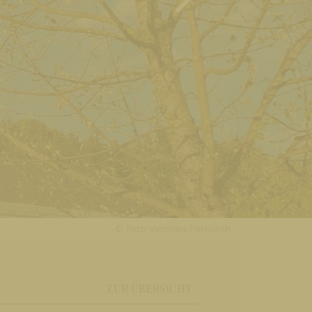
Foto: Veronika Partoloth
ZUR ÜBERSICHT