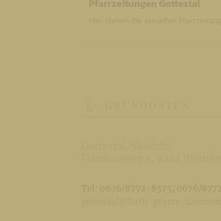
Pfarrzeitungen Gottestal
Hier stehen die aktuellen Pfarrzeitu
GRUNDDATEN
Gottestal/Skočidol
Friedensweg 1
9241 Wernbe
Tel: 0676/8772-8575, 0676/877
gottestal@kath-pfarre-kaernten