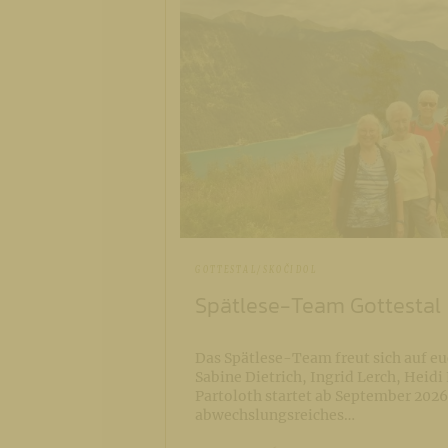
GOTTESTAL/SKOČIDOL
Spätlese-Team Gottestal
Das Spätlese-Team freut sich auf eu
Sabine Dietrich, Ingrid Lerch, Heid
Partoloth startet ab September 2026
abwechslungsreiches…