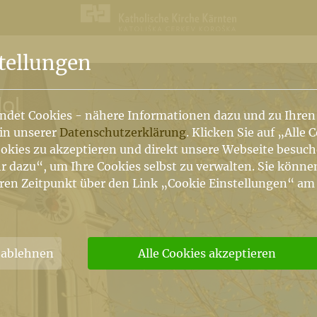
n
tellungen
ol
ndet Cookies - nähere Informationen dazu und zu Ihren
 in unserer
Datenschutzerklärung
. Klicken Sie auf „Alle 
okies zu akzeptieren und direkt unsere Webseite besuc
r dazu“, um Ihre Cookies selbst zu verwalten. Sie könne
ren Zeitpunkt über den Link „Cookie Einstellungen“ am
 ablehnen
Alle Cookies akzeptieren