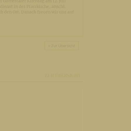
 Gottestaler Kirchtag am 12. Juli
ienst in der Pfarrkirche, anschl.
ch den Ort. Danach freuen wir uns auf
> Zur Übersicht
ZUR ÜBERSICHT