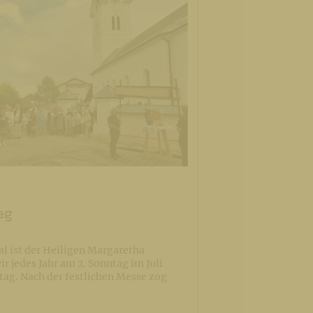
ag
tal ist der Heiligen Margaretha
r jedes Jahr am 2. Sonntag im Juli
tag. Nach der festlichen Messe zog