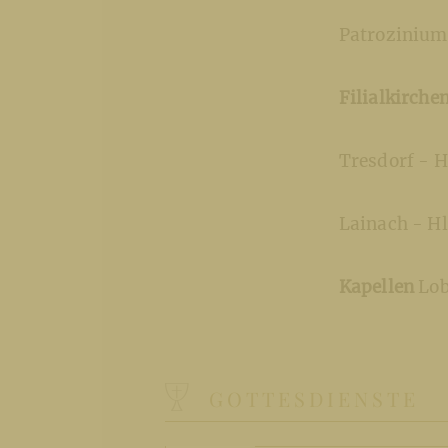
Patrozinium 
Filialkirche
Tresdorf - H
Lainach - Hl
Kapellen
Lob
GOTTESDIENSTE