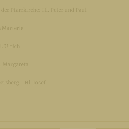
der Pfarrkirche: Hl. Peter und Paul
n
Marterle
l. Ulrich
. Margareta
ersberg - Hl. Josef