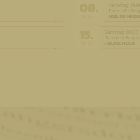
08.
Samstag,
19.0
Pfarrkirche Ran
08.26
HEILIGE MESSE
15.
Samstag,
08.30
Pfarrkirche Ranger
08.26
HEILIGE MESSE