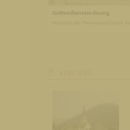
Gottesdienstordnung
Pfarrblatt des Pfarrverband Stall & R
KIRCHEN