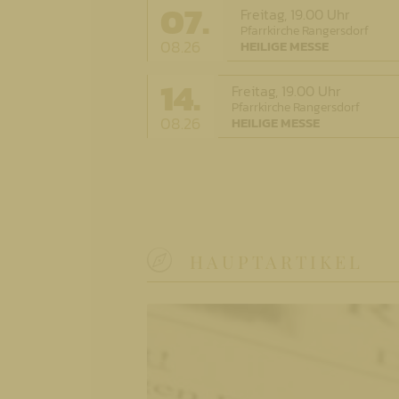
07.
Freitag,
19.00 Uhr
Pfarrkirche Rangersdorf
08.26
HEILIGE MESSE
14.
Freitag,
19.00 Uhr
Pfarrkirche Rangersdorf
08.26
HEILIGE MESSE
HAUPTARTIKEL