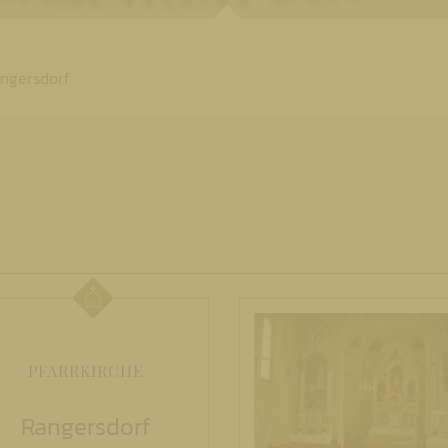
angersdorf
PFARRKIRCHE
Rangersdorf