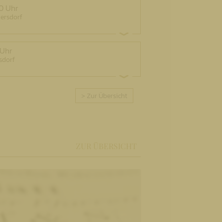
0 Uhr
gersdorf
 Uhr
sdorf
> Zur Übersicht
ZUR ÜBERSICHT