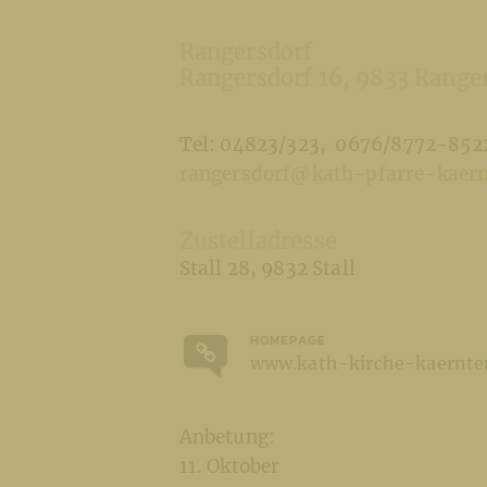
Rangersdorf
Rangersdorf 16
9833 Range
Tel: 04823/323
0676/8772-852
rangersdorf@kath-pfarre-kaern
Zustelladresse
Stall 28
9832 Stall
HOMEPAGE
www.kath-kirche-kaernten
Anbetung:
11. Oktober