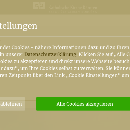
n
tellungen
f
ndet Cookies - nähere Informationen dazu und zu Ihren
 in unserer
Datenschutzerklärung
. Klicken Sie auf „Alle 
okies zu akzeptieren und direkt unsere Webseite besuc
r dazu“, um Ihre Cookies selbst zu verwalten. Sie könne
ren Zeitpunkt über den Link „Cookie Einstellungen“ am
 ablehnen
Alle Cookies akzeptieren