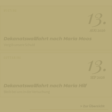
13.
WIETING
AUG
2026
Dekanatswallfahrt nach Maria Moos
Vergib unsere Schuld
13.
GUTTARING
SEP
2026
Dekanatswallfahrt nach Maria Hilf
Bleib bei uns in der Versuchung
> Zur Übersicht