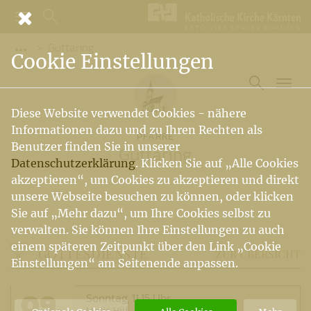
Guttaring
Vorige Elemente der Breadcrumb anzeigen
Cookie Einstellungen
Diese Website verwendet Cookies - nähere
Informationen dazu und zu Ihren Rechten als
PFARRE
Benutzer finden Sie in unserer
Guttaring
Datenschutzerklärung
. Klicken Sie auf „Alle Cookies
akzeptieren“, um Cookies zu akzeptieren und direkt
unsere Webseite besuchen zu können, oder klicken
Sie auf „Mehr dazu“, um Ihre Cookies selbst zu
verwalten. Sie können Ihre Einstellungen zu auch
einem späteren Zeitpunkt über den Link „Cookie
GOTTESDIENSTE
ZUR ÜBERSICHT
Einstellungen“ am Seitenende anpassen.
09.
Sonntag,
11.15 Uhr
Maria Hilf