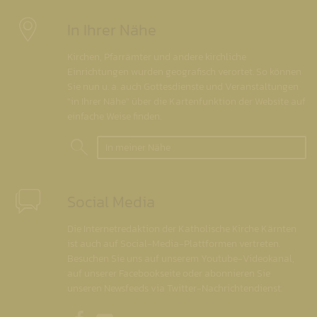
In Ihrer Nähe
Kirchen, Pfarrämter und andere kirchliche
Einrichtungen wurden geografisch verortet. So können
Sie nun u. a. auch Gottesdienste und Veranstaltungen
"in Ihrer Nähe" über die Kartenfunktion der Website auf
einfache Weise finden.
In meiner Nähe
Social Media
Die Internetredaktion der Katholische Kirche Kärnten
ist auch auf Social-Media-Plattformen vertreten.
Besuchen Sie uns auf unserem Youtube-Videokanal,
auf unserer Facebookseite oder abonnieren Sie
unseren Newsfeeds via Twitter-Nachrichtendienst.
Unsere Facebookseite
Unser Youtubekanal