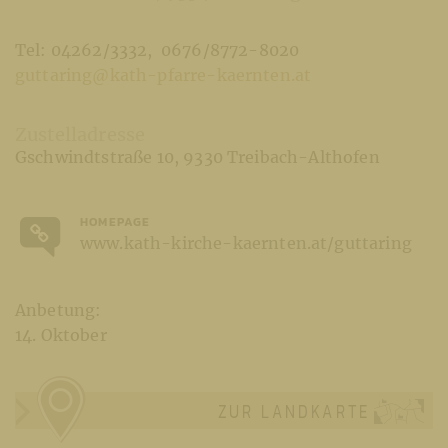
Tel: 04262/3332
0676/8772-8020
guttaring@kath-pfarre-kaernten.at
Zustelladresse
Gschwindtstraße 10
9330 Treibach-Althofen
HOMEPAGE
www.kath-kirche-kaernten.at/guttaring
Anbetung:
14. Oktober
ZUR LANDKARTE