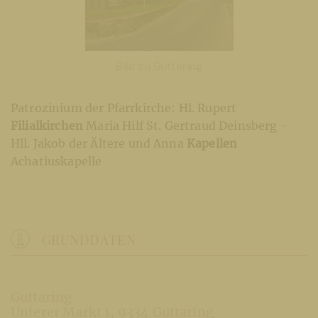
Bild zu Guttaring
Patrozinium der Pfarrkirche: Hl. Rupert
Filialkirchen
Maria Hilf St. Gertraud Deinsberg -
Hll. Jakob der Ältere und Anna
Kapellen
Achatiuskapelle
GRUNDDATEN
Guttaring
Unterer Markt 1
9334 Guttaring