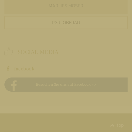
MARLIES MOSER
PGR-OBFRAU
SOCIAL MEDIA
facebook
Besuchen Sie uns auf Facebook >>
top