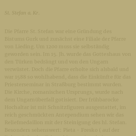
St. Stefan a. Kr.
Die Pfarre St. Stefan war eine Gründung des
Bistums Gurk und zunächst eine Filiale der Pfarre
von Lieding. Um 1200 muss sie selbständig
geworden sein. Im 15. Jh. wurde das Gotteshaus von
den Türken bedrängt und von den Ungarn
verwüstet. Doch die Pfarre erholte sich alsbald und
war 1588 so wohlhabend, dass die Einkünfte für das
Priesterseminar in Straßburg bestimmt wurden.
Die Kirche, romanischen Ursprungs, wurde nach
dem Ungarnüberfall gotisiert. Der frühbarocke
Hochaltar ist mit Schnitzfiguren ausgestattet, im
reich geschmückten Antependium sehen wir das
Reliefmedaillon mit der Steinigung des hl. Stefan.
Besonders sehenswert: Pieta - Fresko ( auf der