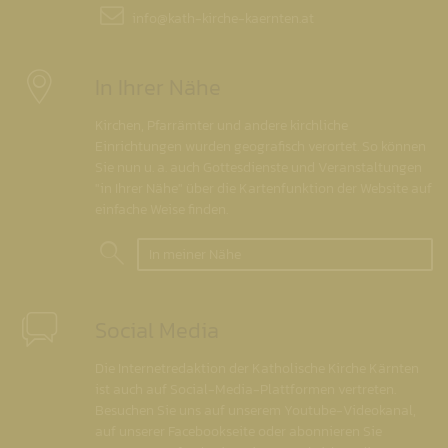
info@
kath-kirche-kaernten.at
In Ihrer Nähe
Kirchen, Pfarrämter und andere kirchliche
Einrichtungen wurden geografisch verortet. So können
Sie nun u. a. auch Gottesdienste und Veranstaltungen
"in Ihrer Nähe" über die Kartenfunktion der Website auf
einfache Weise finden.
In meiner Nähe
Social Media
Die Internetredaktion der Katholische Kirche Kärnten
ist auch auf Social-Media-Plattformen vertreten.
Besuchen Sie uns auf unserem Youtube-Videokanal,
auf unserer Facebookseite oder abonnieren Sie