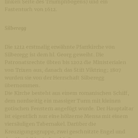
linken Seite des Triumphbogens) und ein
Fastentuch von 1612.
Silberegg
Die 1212 erstmalig erwähnte Pfarrkirche von
Silberegg ist dem hl. Georg geweiht. Die
Patronatsrechte übten bis 1202 die Ministerialen
von Trixen aus, danach das Stift Viktring; 1807
wurden sie von der Herrschaft Silberegg
übernommen.
Die Kirche besteht aus einem romanischen Schiff,
dem nordseitig ein massiger Turm mit kleinen
gotischen Fenstern angefügt wurde. Der Hauptaltar
ist eigentlich nur eine hölzerne Mensa mit einem
viersäuligen Tabernakel. Darüber die
Kreuzigungsgruppe, zwei geschnitzte Engel und