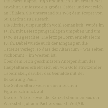
Die Pfarre Kappel, 1158 urkundlich zum ersten Mal
erwähnt, umfasste ein großes Gebiet und war reich
an Filialen. Sie unterstand bis 1783 dem Propst von
St. Bartlmä zu Friesach.
Die Kirche, ursprünglich wohl romanisch, wurde im
15. Jh. mit Befestigungsanlagen umgeben und um
1500 neu gestaltet. Die jetzige Form erhielt sie im
18. Jh. Dabei wurde auch der Eingang an die
Ostseite verlegt, so dass der Altarraum - was selten
vorkommt - im Westen ist.
Über dem reich geschnitzten Antependium des
Hauptaltares erhebt sich ein von Gold strotzender
Tabernakel, darüber das Gemälde mit der
Bekehrung Pauli.
Die Seitenaltäre weisen einen reichen
Figurenschmuck auf.
Die drei Altäre sowie die Kanzel stammen aus der
Werkstatt Johann Pachers aus St. Veit/Gl.