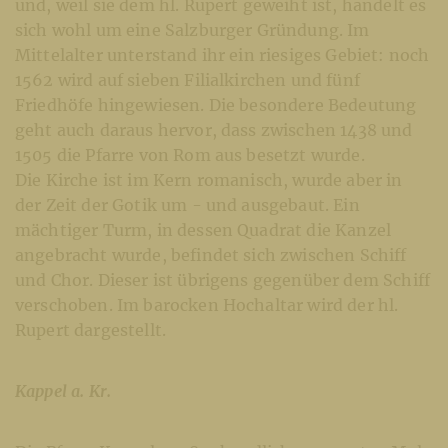
und, weil sie dem hl. Rupert geweiht ist, handelt es
sich wohl um eine Salzburger Gründung. Im
Mittelalter unterstand ihr ein riesiges Gebiet: noch
1562 wird auf sieben Filialkirchen und fünf
Friedhöfe hingewiesen. Die besondere Bedeutung
geht auch daraus hervor, dass zwischen 1438 und
1505 die Pfarre von Rom aus besetzt wurde.
Die Kirche ist im Kern romanisch, wurde aber in
der Zeit der Gotik um - und ausgebaut. Ein
mächtiger Turm, in dessen Quadrat die Kanzel
angebracht wurde, befindet sich zwischen Schiff
und Chor. Dieser ist übrigens gegenüber dem Schiff
verschoben. Im barocken Hochaltar wird der hl.
Rupert dargestellt.
Kappel a. Kr.