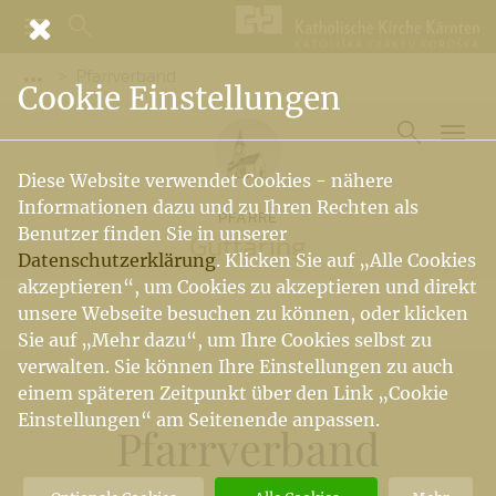
Pfarrverband
Vorige Elemente der Breadcrumb anzeigen
Cookie Einstellungen
Diese Website verwendet Cookies - nähere
Informationen dazu und zu Ihren Rechten als
PFARRE
Benutzer finden Sie in unserer
Guttaring
Datenschutzerklärung
. Klicken Sie auf „Alle Cookies
akzeptieren“, um Cookies zu akzeptieren und direkt
unsere Webseite besuchen zu können, oder klicken
Sie auf „Mehr dazu“, um Ihre Cookies selbst zu
verwalten. Sie können Ihre Einstellungen zu auch
einem späteren Zeitpunkt über den Link „Cookie
Einstellungen“ am Seitenende anpassen.
Pfarrverband