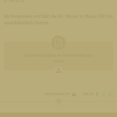
5. So 11.15
Ab November entfällt die Hl. Messe in Maria Hilf bis
einschließlich Ostern.
DIE PATROZINIEN IM PFARRVERBAND
137 KB
DRUCKANSICHT
TEILEN