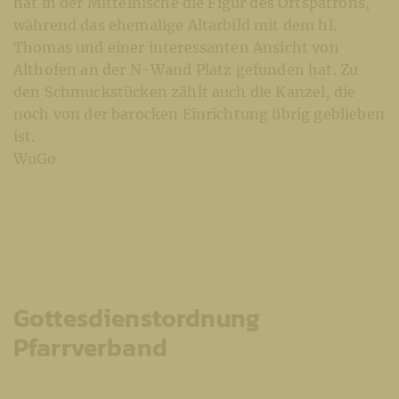
hat in der Mittelnische die Figur des Ortspatrons,
während das ehemalige Altarbild mit dem hl.
Thomas und einer interessanten Ansicht von
Althofen an der N-Wand Platz gefunden hat. Zu
den Schmuckstücken zählt auch die Kanzel, die
noch von der barocken Einrichtung übrig geblieben
ist.
WuGo
Gottesdienstordnung
Pfarrverband