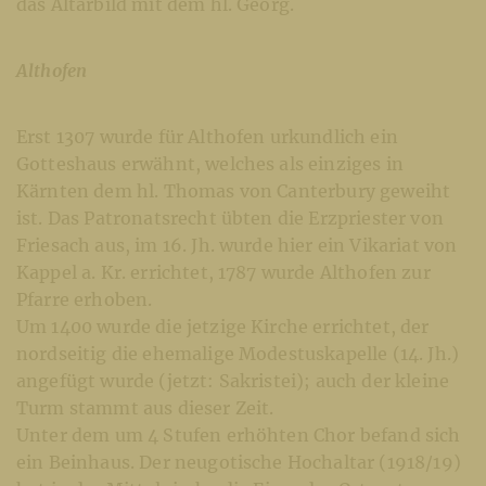
das Altarbild mit dem hl. Georg.
Althofen
Erst 1307 wurde für Althofen urkundlich ein
Gotteshaus erwähnt, welches als einziges in
Kärnten dem hl. Thomas von Canterbury geweiht
ist. Das Patronatsrecht übten die Erzpriester von
Friesach aus, im 16. Jh. wurde hier ein Vikariat von
Kappel a. Kr. errichtet, 1787 wurde Althofen zur
Pfarre erhoben.
Um 1400 wurde die jetzige Kirche errichtet, der
nordseitig die ehemalige Modestuskapelle (14. Jh.)
angefügt wurde (jetzt: Sakristei); auch der kleine
Turm stammt aus dieser Zeit.
Unter dem um 4 Stufen erhöhten Chor befand sich
ein Beinhaus. Der neugotische Hochaltar (1918/19)