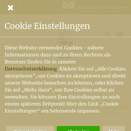
Gurk
Vorige Elemente der Breadcrumb anzeigen
Cookie Einstellungen
Diese Website verwendet Cookies - nähere
Informationen dazu und zu Ihren Rechten als
PFARRE
Benutzer finden Sie in unserer
Gurk
Datenschutzerklärung
. Klicken Sie auf „Alle Cookies
akzeptieren“, um Cookies zu akzeptieren und direkt
unsere Webseite besuchen zu können, oder klicken
Sie auf „Mehr dazu“, um Ihre Cookies selbst zu
verwalten. Sie können Ihre Einstellungen zu auch
einem späteren Zeitpunkt über den Link „Cookie
HAUPTARTIKEL
ZUR ÜBERSICHT
Einstellungen“ am Seitenende anpassen.