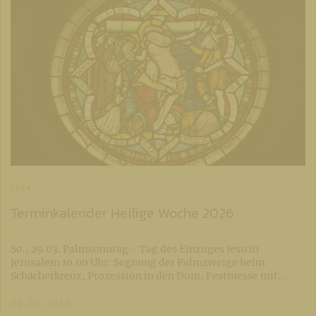
GURK
Terminkalender Heilige Woche 2026
So., 29.03. Palmsonntag - Tag des Einzuges Jesu in
Jerusalem 10.00 Uhr: Segnung der Palmzweige beim
Schächerkreuz, Prozession in den Dom, Festmesse mit…
05. 03. 2026