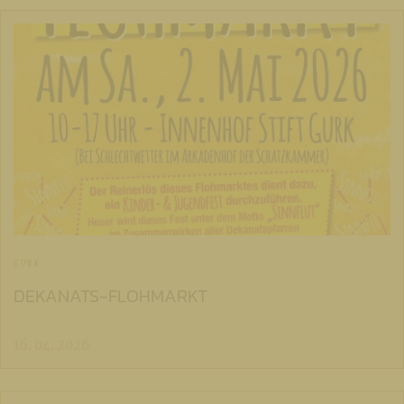
GURK
DEKANATS-FLOHMARKT
16. 04. 2026