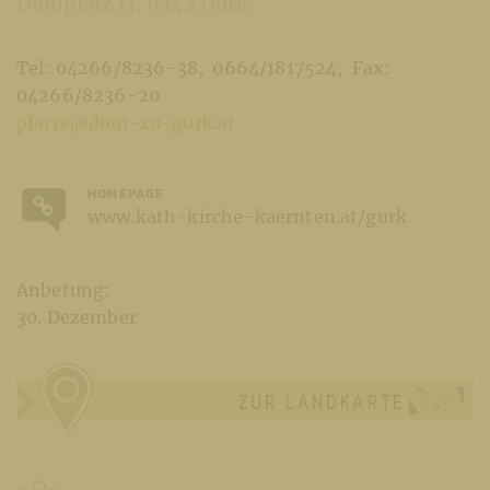
Domplatz 11
9342 Gurk
Tel: 04266/8236-38
0664/1817524
Fax:
04266/8236-20
pfarre@dom-zu-gurk.at
HOMEPAGE
www.kath-kirche-kaernten.at/gurk
Anbetung:
30. Dezember
ZUR LANDKARTE