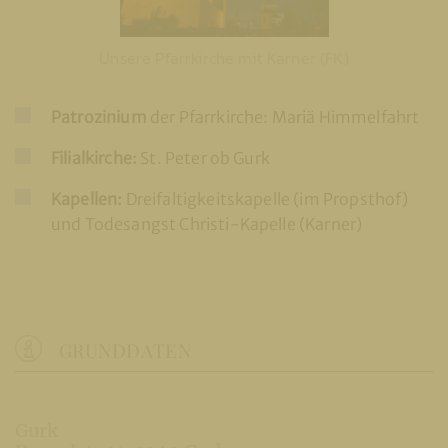
Unsere Pfarrkirche mit Karner (FK)
Patrozinium
der Pfarrkirche: Mariä Himmelfahrt
Filialkirche:
St. Peter ob Gurk
Kapellen:
Dreifaltigkeitskapelle (im Propsthof)
und Todesangst Christi-Kapelle (Karner)
GRUNDDATEN
Gurk