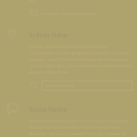
ein.
info@
kath-kirche-kaernten.at
In Ihrer Nähe
Kirchen, Pfarrämter und andere kirchliche
Einrichtungen wurden geografisch verortet. So können
Sie nun u. a. auch Gottesdienste und Veranstaltungen
"in Ihrer Nähe" über die Kartenfunktion der Website auf
einfache Weise finden.
In meiner Nähe
Social Media
Die Internetredaktion der Katholische Kirche Kärnten
ist auch auf Social-Media-Plattformen vertreten.
Besuchen Sie uns auf unserem Youtube-Videokanal,