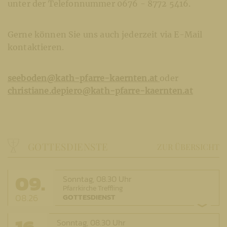
unter der Telefonnummer 0676 - 8772 5416.
Gerne können Sie uns auch jederzeit via E-Mail
kontaktieren.
seeboden@kath-pfarre-kaernten.at
oder
christiane.depiero@kath-pfarre-kaernten.at
GOTTESDIENSTE
ZUR ÜBERSICHT
09.
Sonntag,
08.30 Uhr
Pfarrkirche Treffling
08.26
GOTTESDIENST
16.
Sonntag,
08.30 Uhr