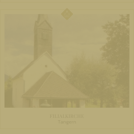
FILIALKIRCHE
Tangern