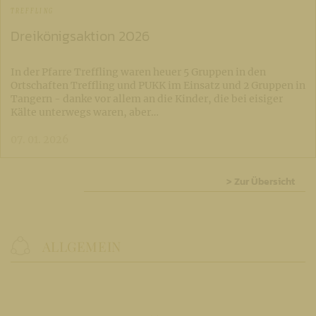
TREFFLING
Dreikönigsaktion 2026
In der Pfarre Treffling waren heuer 5 Gruppen in den
Ortschaften Treffling und PUKK im Einsatz und 2 Gruppen in
Tangern - danke vor allem an die Kinder, die bei eisiger
Kälte unterwegs waren, aber…
07. 01. 2026
> Zur Übersicht
ALLGEMEIN