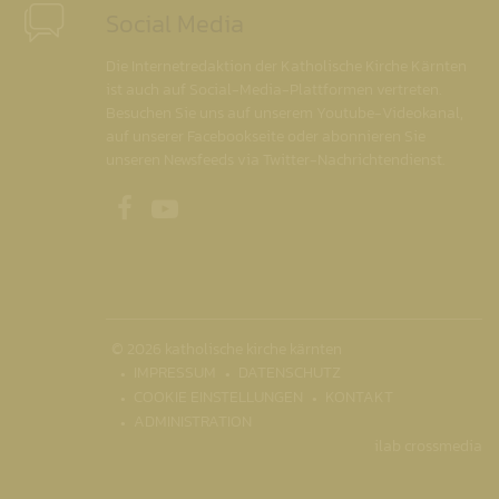
Social Media
Die Internetredaktion der Katholische Kirche Kärnten
ist auch auf Social-Media-Plattformen vertreten.
Besuchen Sie uns auf unserem Youtube-Videokanal,
auf unserer Facebookseite oder abonnieren Sie
unseren Newsfeeds via Twitter-Nachrichtendienst.
Unsere Facebookseite
Unser Youtubekanal
© 2026 katholische kirche kärnten
IMPRESSUM
DATENSCHUTZ
COOKIE EINSTELLUNGEN
KONTAKT
ADMINISTRATION
ilab crossmedia