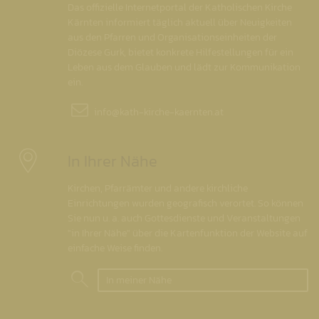
Das offizielle Internetportal der Katholischen Kirche
Kärnten informiert täglich aktuell über Neuigkeiten
aus den Pfarren und Organisationseinheiten der
Diözese Gurk, bietet konkrete Hilfestellungen für ein
Leben aus dem Glauben und lädt zur Kommunikation
ein.
info@
kath-kirche-kaernten.at
In Ihrer Nähe
Kirchen, Pfarrämter und andere kirchliche
Einrichtungen wurden geografisch verortet. So können
Sie nun u. a. auch Gottesdienste und Veranstaltungen
"in Ihrer Nähe" über die Kartenfunktion der Website auf
einfache Weise finden.
In meiner Nähe