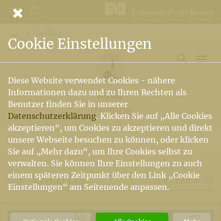
Treffling
Vorige Elemente der Breadcrumb anzeigen
Cookie Einstellungen
Diese Website verwendet Cookies - nähere
Informationen dazu und zu Ihren Rechten als
PFARRE
Benutzer finden Sie in unserer
Treffling
Datenschutzerklärung
. Klicken Sie auf „Alle Cookies
akzeptieren“, um Cookies zu akzeptieren und direkt
unsere Webseite besuchen zu können, oder klicken
Sie auf „Mehr dazu“, um Ihre Cookies selbst zu
verwalten. Sie können Ihre Einstellungen zu auch
einem späteren Zeitpunkt über den Link „Cookie
AKTUELLES
ZUR ÜBERSICHT
Einstellungen“ am Seitenende anpassen.