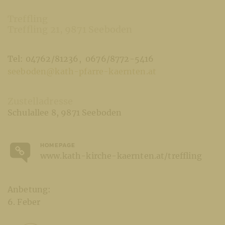
Treffling
Treffling 21
9871 Seeboden
Tel: 04762/81236
0676/8772-5416
seeboden@kath-pfarre-kaernten.at
Zustelladresse
Schulallee 8
9871 Seeboden
HOMEPAGE
www.kath-kirche-kaernten.at/treffling
Anbetung:
6. Feber