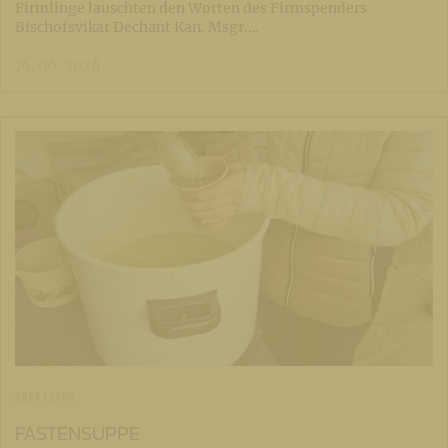
Firmlinge lauschten den Worten des Firmspenders
Bischofsvikar Dechant Kan. Msgr.…
16. 06. 2026
TREFFLING
FASTENSUPPE