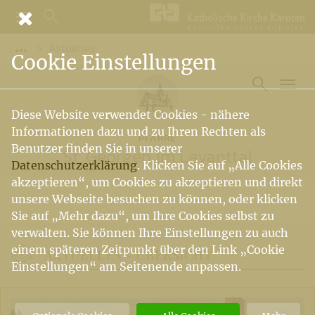
Aktuelles
Vorige Elemente der Breadcrumb anzeigen
Cookie Einstellungen
Diese Website verwendet Cookies - nähere
Informationen dazu und zu Ihren Rechten als
PFARRE
Benutzer finden Sie in unserer
St. Georgen im Lavanttal
Datenschutzerklärung
. Klicken Sie auf „Alle Cookies
akzeptieren“, um Cookies zu akzeptieren und direkt
unsere Webseite besuchen zu können, oder klicken
Sie auf „Mehr dazu“, um Ihre Cookies selbst zu
verwalten. Sie können Ihre Einstellungen zu auch
einem späteren Zeitpunkt über den Link „Cookie
AKTUELLES -
ÜBERSICHT
Einstellungen“ am Seitenende anpassen.