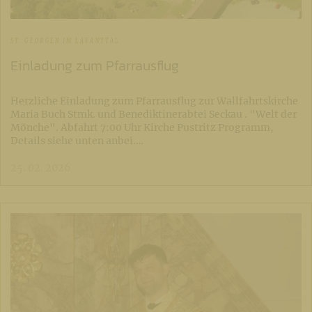
ST. GEORGEN IM LAVANTTAL
Einladung zum Pfarrausflug
Herzliche Einladung zum Pfarrausflug zur Wallfahrtskirche
Maria Buch Stmk. und Benediktinerabtei Seckau . "Welt der
Mönche". Abfahrt 7:00 Uhr Kirche Pustritz Programm,
Details siehe unten anbei.…
25. 02. 2026