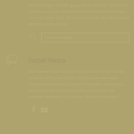
Einrichtungen wurden geografisch verortet. So können
Sie nun u. a. auch Gottesdienste und Veranstaltungen
"in Ihrer Nähe" über die Kartenfunktion der Website auf
einfache Weise finden.
In meiner Nähe
Social Media
Die Internetredaktion der Katholische Kirche Kärnten
ist auch auf Social-Media-Plattformen vertreten.
Besuchen Sie uns auf unserem Youtube-Videokanal,
auf unserer Facebookseite oder abonnieren Sie
unseren Newsfeeds via Twitter-Nachrichtendienst.
Unsere Facebookseite
Unser Youtubekanal