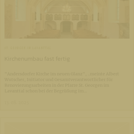
ST. GEORGEN IM LAVANTTAL
Kirchenumbau fast fertig
"Andersdorfer Kirche im neuen Glanz", ..meinte Albert
Wutscher, Initiator und Gesamtverantwortlicher für
Renovierungsarbeiten in der Pfarre St. Georgen im
Lavanttal schon bei der Begrüßung im…
13. 08. 2025