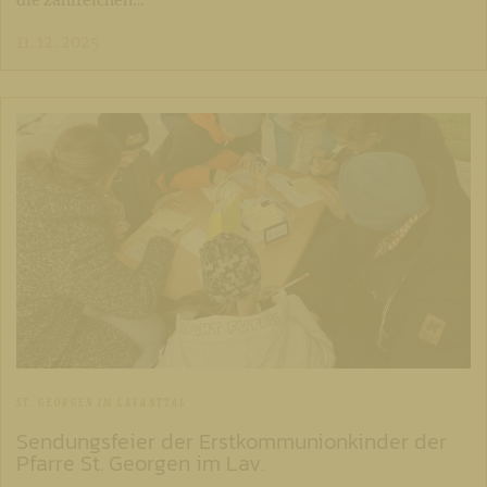
11. 12. 2025
ST. GEORGEN IM LAVANTTAL
Sendungsfeier der Erstkommunionkinder der
Pfarre St. Georgen im Lav.