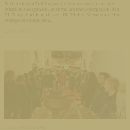
Bei herrlichem Frühlingswetter konnten wir in unserer
Pfarre St. Georgen im Lavanttal unseren Pfarrpatron, den
Hl. Georg, hochleben lassen. Die Heilige Messe wurde im
Pfarrgarten unten den…
28. 04. 2026
ST. GEORGEN IM LAVANTTAL