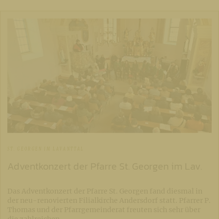
ST. GEORGEN IM LAVANTTAL
Adventkonzert der Pfarre St. Georgen im Lav.
Das Adventkonzert der Pfarre St. Georgen fand diesmal in
der neu-renovierten Filialkirche Andersdorf statt. Pfarrer P.
Thomas und der Pfarrgemeinderat freuten sich sehr über
die zahlreichen…