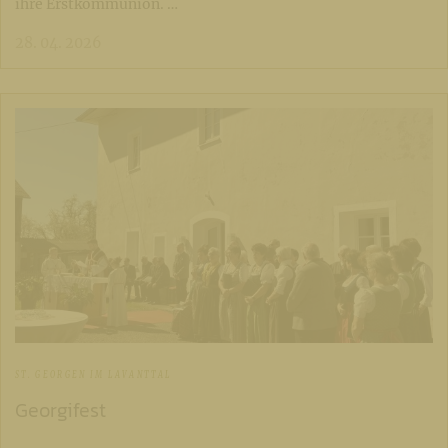
ihre Erstkommunion. …
28. 04. 2026
ST. GEORGEN IM LAVANTTAL
Georgifest