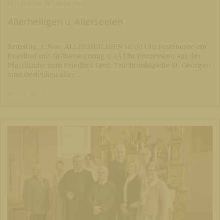
ST. GEORGEN IM LAVANTTAL
Allerheiligen u. Allerseelen
Samstag, 1. Nov. ALLERHEILIGEN 10:00 Uhr Festmesse am
Friedhof mit Gräbersegnung 9:45 Uhr Prozession aus der
Pfarrkirche zum Friedhof Gest. Trachtenkapelle St. Georgen
zum Gedenken aller…
10. 10. 2025