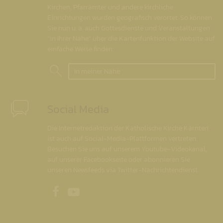
Kirchen, Pfarrämter und andere kirchliche
Einrichtungen wurden geografisch verortet. So können
Sie nun u. a. auch Gottesdienste und Veranstaltungen
"in Ihrer Nähe" über die Kartenfunktion der Website auf
einfache Weise finden.
In meiner Nähe
Social Media
Die Internetredaktion der Katholische Kirche Kärnten
ist auch auf Social-Media-Plattformen vertreten.
Besuchen Sie uns auf unserem Youtube-Videokanal,
auf unserer Facebookseite oder abonnieren Sie
unseren Newsfeeds via Twitter-Nachrichtendienst.
Unsere Facebookseite
Unser Youtubekanal