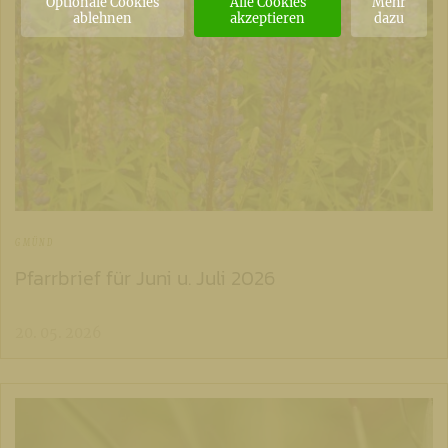
Optionale Cookies
Alle Cookies
Mehr
ablehnen
akzeptieren
dazu
GMÜND
Pfarrbrief für Juni u. Juli 2026
20. 05. 2026