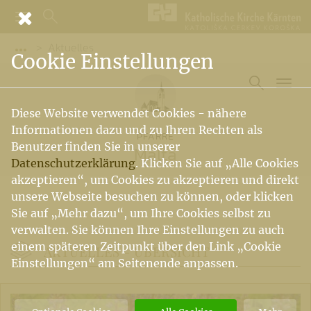
Aktuelles
Vorige Elemente der Breadcrumb anzeigen
Cookie Einstellungen
Diese Website verwendet Cookies - nähere
Informationen dazu und zu Ihren Rechten als
PFARRE
Benutzer finden Sie in unserer
Malta
Datenschutzerklärung
. Klicken Sie auf „Alle Cookies
akzeptieren“, um Cookies zu akzeptieren und direkt
unsere Webseite besuchen zu können, oder klicken
Sie auf „Mehr dazu“, um Ihre Cookies selbst zu
verwalten. Sie können Ihre Einstellungen zu auch
einem späteren Zeitpunkt über den Link „Cookie
AKTUELLES -
ÜBERSICHT
Einstellungen“ am Seitenende anpassen.