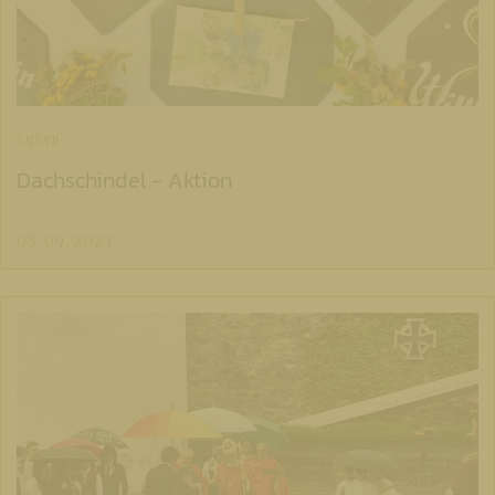
GMÜND
Dachschindel - Aktion
08. 09. 2023