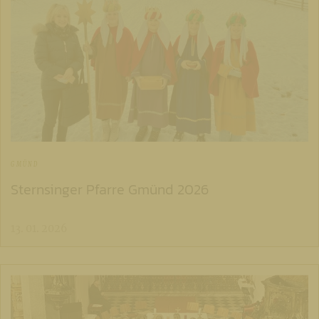
GMÜND
Sternsinger Pfarre Gmünd 2026
13. 01. 2026