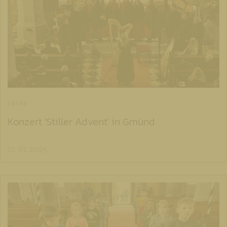
GMÜND
Konzert 'Stiller Advent' in Gmünd
17. 01. 2025