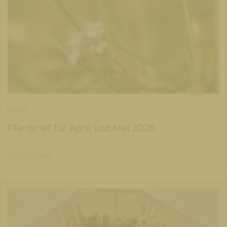
GMÜND
Pfarrbrief für April und Mai 2026
20. 03. 2026