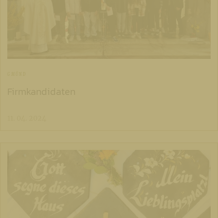
GMÜND
Firmkandidaten
11. 04. 2024