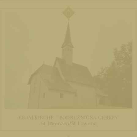
FILIALKIRCHE / PODRUŽNIČNA CERKEV
St. Lorenzen/Št. Lovrenc