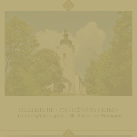
FILIALKIRCHE / PODRUŽNIČNA CERKEV
Lisnaberg/Lisna gora - Hll. Maria und Wolfgang