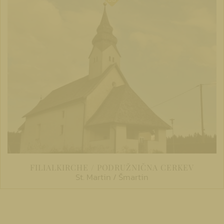
FILIALKIRCHE / PODRUŽNIČNA CERKEV
St. Martin / Šmartin