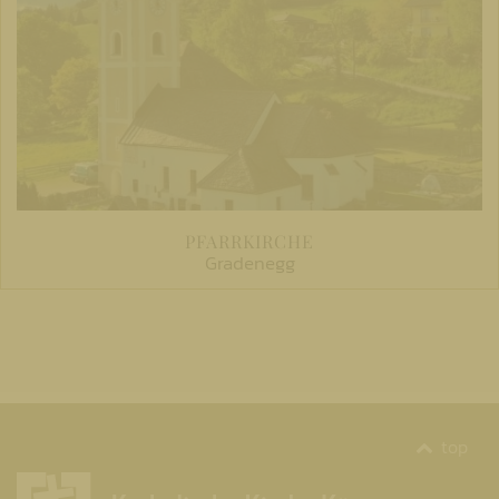
PFARRKIRCHE
Gradenegg
top