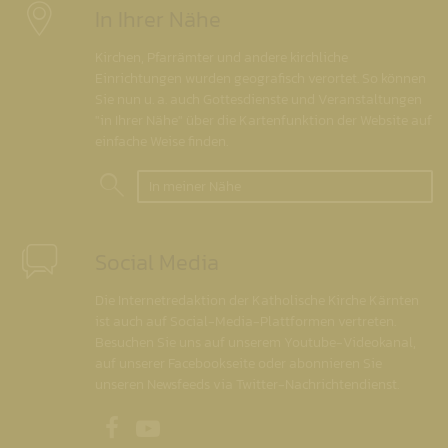
In Ihrer Nähe
Kirchen, Pfarrämter und andere kirchliche
Einrichtungen wurden geografisch verortet. So können
Sie nun u. a. auch Gottesdienste und Veranstaltungen
"in Ihrer Nähe" über die Kartenfunktion der Website auf
einfache Weise finden.
In meiner Nähe
Social Media
Die Internetredaktion der Katholische Kirche Kärnten
ist auch auf Social-Media-Plattformen vertreten.
Besuchen Sie uns auf unserem Youtube-Videokanal,
auf unserer Facebookseite oder abonnieren Sie
unseren Newsfeeds via Twitter-Nachrichtendienst.
Unsere Facebookseite
Unser Youtubekanal