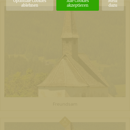
Optionale Cookies
Alle Cookies
Mehr
ablehnen
akzeptieren
dazu
Freundsam