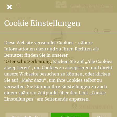
Kirchen
Vorige Elemente der Breadcrumb anzeigen
Cookie Einstellungen
Diese Website verwendet Cookies - nähere
Informationen dazu und zu Ihren Rechten als
PFARRE
Benutzer finden Sie in unserer
Gradenegg
Datenschutzerklärung
. Klicken Sie auf „Alle Cookies
akzeptieren“, um Cookies zu akzeptieren und direkt
unsere Webseite besuchen zu können, oder klicken
Sie auf „Mehr dazu“, um Ihre Cookies selbst zu
verwalten. Sie können Ihre Einstellungen zu auch
einem späteren Zeitpunkt über den Link „Cookie
KIRCHEN -
ÜBERSICHT
Einstellungen“ am Seitenende anpassen.
ZUR LANDKARTE