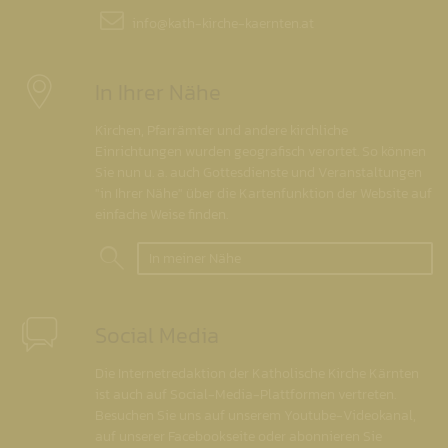
info@
kath-kirche-kaernten.at
In Ihrer Nähe
Kirchen, Pfarrämter und andere kirchliche
Einrichtungen wurden geografisch verortet. So können
Sie nun u. a. auch Gottesdienste und Veranstaltungen
"in Ihrer Nähe" über die Kartenfunktion der Website auf
einfache Weise finden.
In meiner Nähe
Social Media
Die Internetredaktion der Katholische Kirche Kärnten
ist auch auf Social-Media-Plattformen vertreten.
Besuchen Sie uns auf unserem Youtube-Videokanal,
auf unserer Facebookseite oder abonnieren Sie