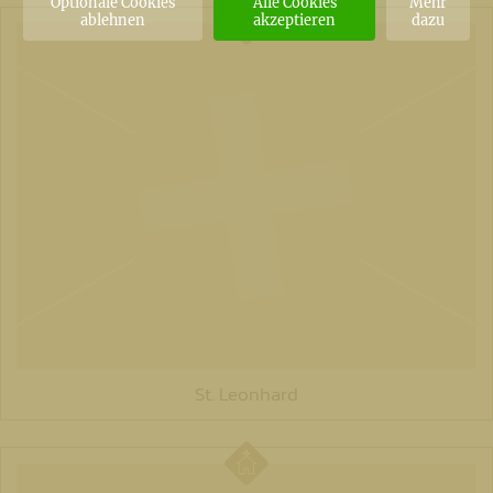
Optionale Cookies
Alle Cookies
Mehr
ablehnen
akzeptieren
dazu
St. Leonhard