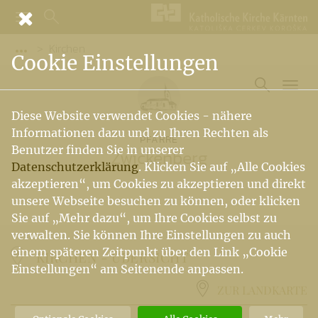
Kirchen
Vorige Elemente der Breadcrumb anzeigen
Cookie Einstellungen
Diese Website verwendet Cookies - nähere
Informationen dazu und zu Ihren Rechten als
PFARRE
Benutzer finden Sie in unserer
Zwickenberg
Datenschutzerklärung
. Klicken Sie auf „Alle Cookies
akzeptieren“, um Cookies zu akzeptieren und direkt
unsere Webseite besuchen zu können, oder klicken
Sie auf „Mehr dazu“, um Ihre Cookies selbst zu
verwalten. Sie können Ihre Einstellungen zu auch
einem späteren Zeitpunkt über den Link „Cookie
KIRCHEN -
ÜBERSICHT
Einstellungen“ am Seitenende anpassen.
ZUR LANDKARTE