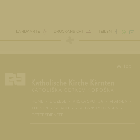
LANDKARTE
DRUCKANSICHT
TEILEN
top
(CURR
HOME
DIÖZESE
KRŠKA ŠKOFIJA
PFARREN
THEMEN
SERVICES
VERANSTALTUNGEN
GOTTESDIENSTE