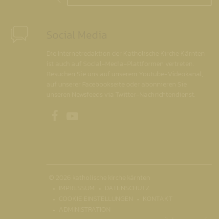
Social Media
Die Internetredaktion der Katholische Kirche Kärnten
ist auch auf Social-Media-Plattformen vertreten.
Besuchen Sie uns auf unserem Youtube-Videokanal,
auf unserer Facebookseite oder abonnieren Sie
unseren Newsfeeds via Twitter-Nachrichtendienst.
Unsere Facebookseite
Unser Youtubekanal
© 2026 katholische kirche kärnten
IMPRESSUM
DATENSCHUTZ
COOKIE EINSTELLUNGEN
KONTAKT
ADMINISTRATION