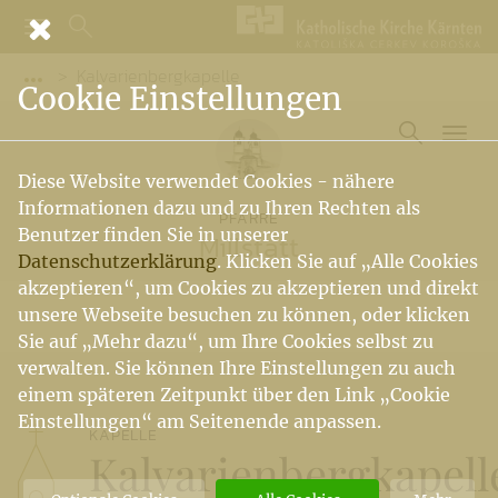
Kalvarienbergkapelle
Vorige Elemente der Breadcrumb anzeigen
Cookie Einstellungen
Diese Website verwendet Cookies - nähere
Informationen dazu und zu Ihren Rechten als
PFARRE
Benutzer finden Sie in unserer
Millstatt
Datenschutzerklärung
. Klicken Sie auf „Alle Cookies
akzeptieren“, um Cookies zu akzeptieren und direkt
unsere Webseite besuchen zu können, oder klicken
Sie auf „Mehr dazu“, um Ihre Cookies selbst zu
verwalten. Sie können Ihre Einstellungen zu auch
einem späteren Zeitpunkt über den Link „Cookie
Einstellungen“ am Seitenende anpassen.
KAPELLE
Kalvarienbergkapell