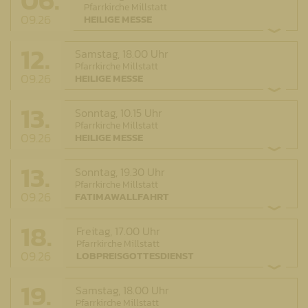
06.
Pfarrkirche Millstatt
09.26
HEILIGE MESSE
12.
Samstag,
18.00 Uhr
Pfarrkirche Millstatt
09.26
HEILIGE MESSE
13.
Sonntag,
10.15 Uhr
Pfarrkirche Millstatt
09.26
HEILIGE MESSE
13.
Sonntag,
19.30 Uhr
Pfarrkirche Millstatt
09.26
FATIMAWALLFAHRT
18.
Freitag,
17.00 Uhr
Pfarrkirche Millstatt
09.26
LOBPREISGOTTESDIENST
19.
Samstag,
18.00 Uhr
Pfarrkirche Millstatt