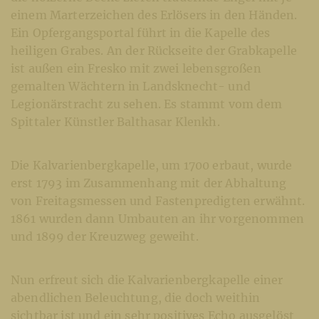
einem Marterzeichen des Erlösers in den Händen.
Ein Opfergangsportal führt in die Kapelle des
heiligen Grabes. An der Rückseite der Grabkapelle
ist außen ein Fresko mit zwei lebensgroßen
gemalten Wächtern in Landsknecht- und
Legionärstracht zu sehen. Es stammt vom dem
Spittaler Künstler Balthasar Klenkh.
Die Kalvarienbergkapelle, um 1700 erbaut, wurde
erst 1793 im Zusammenhang mit der Abhaltung
von Freitagsmessen und Fastenpredigten erwähnt.
1861 wurden dann Umbauten an ihr vorgenommen
und 1899 der Kreuzweg geweiht.
Nun erfreut sich die Kalvarienbergkapelle einer
abendlichen Beleuchtung, die doch weithin
sichtbar ist und ein sehr positives Echo ausgelöst