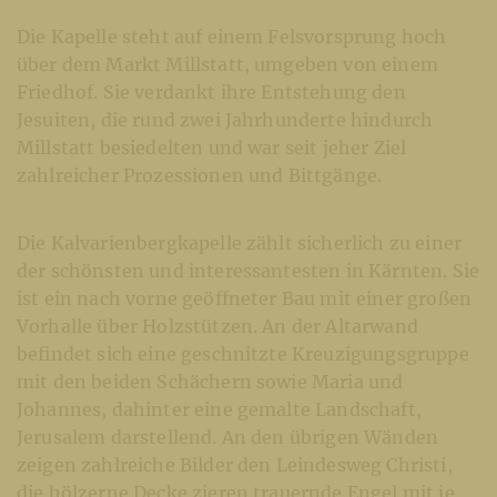
Die Kapelle steht auf einem Felsvorsprung hoch
über dem Markt Millstatt, umgeben von einem
Friedhof. Sie verdankt ihre Entstehung den
Jesuiten, die rund zwei Jahrhunderte hindurch
Millstatt besiedelten und war seit jeher Ziel
zahlreicher Prozessionen und Bittgänge.
Die Kalvarienbergkapelle zählt sicherlich zu einer
der schönsten und interessantesten in Kärnten. Sie
ist ein nach vorne geöffneter Bau mit einer großen
Vorhalle über Holzstützen. An der Altarwand
befindet sich eine geschnitzte Kreuzigungsgruppe
mit den beiden Schächern sowie Maria und
Johannes, dahinter eine gemalte Landschaft,
Jerusalem darstellend. An den übrigen Wänden
zeigen zahlreiche Bilder den Leindesweg Christi,
die hölzerne Decke zieren trauernde Engel mit je