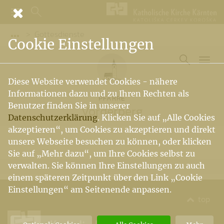
Gottesdienste
Vorige Elemente der Breadcrumb anzeigen
Cookie Einstellungen
Diese Website verwendet Cookies - nähere
Informationen dazu und zu Ihren Rechten als
PFARRE
Benutzer finden Sie in unserer
Vorderberg
Datenschutzerklärung
. Klicken Sie auf „Alle Cookies
akzeptieren“, um Cookies zu akzeptieren und direkt
unsere Webseite besuchen zu können, oder klicken
Sie auf „Mehr dazu“, um Ihre Cookies selbst zu
verwalten. Sie können Ihre Einstellungen zu auch
einem späteren Zeitpunkt über den Link „Cookie
Einstellungen“ am Seitenende anpassen.
top