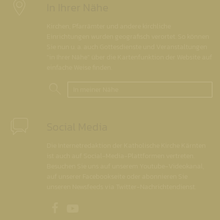
In Ihrer Nähe
Kirchen, Pfarrämter und andere kirchliche
Einrichtungen wurden geografisch verortet. So können
Sie nun u. a. auch Gottesdienste und Veranstaltungen
"in Ihrer Nähe" über die Kartenfunktion der Website auf
einfache Weise finden.
In meiner Nähe
Social Media
Die Internetredaktion der Katholische Kirche Kärnten
ist auch auf Social-Media-Plattformen vertreten.
Besuchen Sie uns auf unserem Youtube-Videokanal,
auf unserer Facebookseite oder abonnieren Sie
unseren Newsfeeds via Twitter-Nachrichtendienst.
Unsere Facebookseite
Unser Youtubekanal